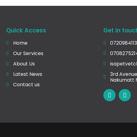
Quick Access
Get in touc
Home
072098411
Our Services
070827521
About Us
isapetvetc
Latest News
3rd Avenue
Nakumatt N
Contact us