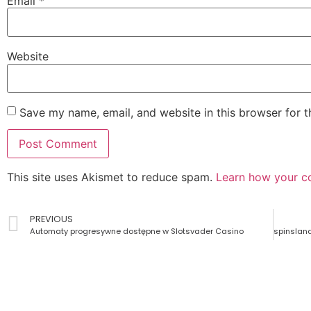
Email
*
Website
Save my name, email, and website in this browser for 
This site uses Akismet to reduce spam.
Learn how your c
PREVIOUS
Automaty progresywne dostępne w Slotsvader Casino