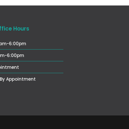
ffice Hours
0am-6:00pm
am-6:00pm
ointment
By Appointment