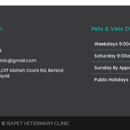
h
Pets & Vets O
3
Weekdays
9:0
4
Saturday
9:00
linic@gmail.com
Sunday
By App
,Off Maheh Doshi Rd, Behind
yali.
Public Holidays
© ISAPET VETERINARY CLINIC