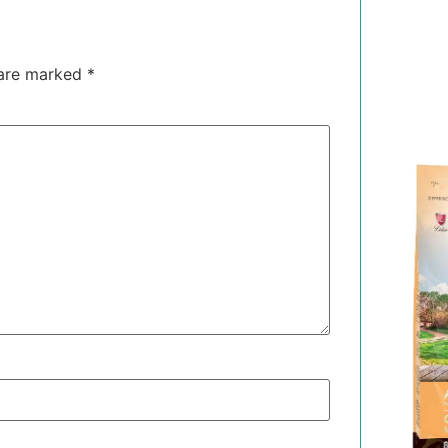
 are marked
*