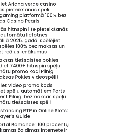
jiet Ariana verde casino
jas pieteikšanās spēli
gaming platformā 100% bez
s Casino Pearls
ās hitnspin lite pieteikšanās
 automātu lietotnes
lijā 2025. gadā: spēlējiet
spēles 100% bez maksas un
et reālus ienākumus
ksas tiešsaistes pokies
diet 7400+ hitnspin spēļu
ātu promo kodi Pilnīgi
ksas Pokies videospēli!
jiet Video promo kods
et spēļu automātiem Ports
est Pilnīgi bezmaksas spēļu
ātu tiešsaistes spēli
standing RTP in Online Slots:
layer’s Guide
rtal Romance“ 100 procentų
amas žaidimas internete ir