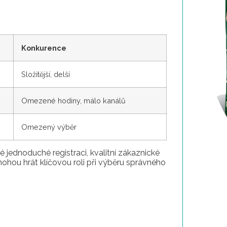
Konkurence
Složitější, delší
Omezené hodiny, málo kanálů
Omezený výběr
é jednoduché registraci, kvalitní zákaznické
ohou hrát klíčovou roli při výběru správného