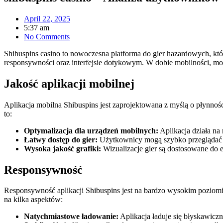
April 22, 2025
5:37 am
No Comments
Shibuspins casino to nowoczesna platforma do gier hazardowych, która
responsywności oraz interfejsie dotykowym. W dobie mobilności, mo
Jakość aplikacji mobilnej
Aplikacja mobilna Shibuspins jest zaprojektowana z myślą o płynnoś
to:
Optymalizacja dla urządzeń mobilnych:
Aplikacja działa na
Łatwy dostęp do gier:
Użytkownicy mogą szybko przeglądać do
Wysoka jakość grafiki:
Wizualizacje gier są dostosowane do 
Responsywność
Responsywność aplikacji Shibuspins jest na bardzo wysokim poziomi
na kilka aspektów:
Natychmiastowe ładowanie:
Aplikacja ładuje się błyskawiczn