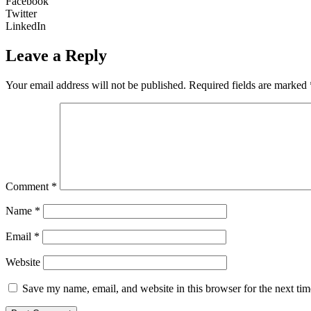
Facebook
Twitter
LinkedIn
Leave a Reply
Your email address will not be published.
Required fields are marked
Comment
*
Name
*
Email
*
Website
Save my name, email, and website in this browser for the next ti