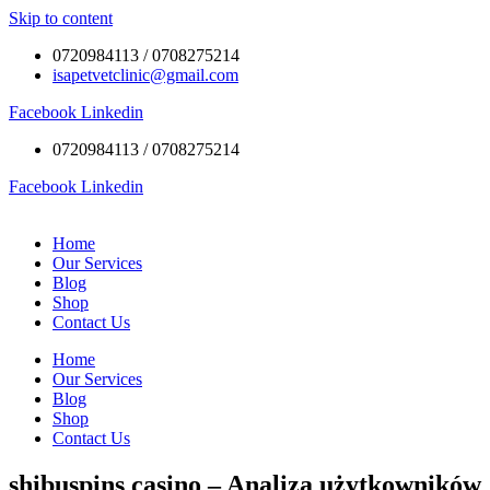
Skip to content
0720984113 / 0708275214
isapetvetclinic@gmail.com
Facebook
Linkedin
0720984113 / 0708275214
Facebook
Linkedin
Home
Our Services
Blog
Shop
Contact Us
Home
Our Services
Blog
Shop
Contact Us
shibuspins casino – Analiza użytkowników