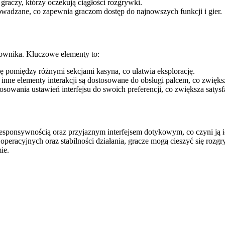
 graczy, którzy oczekują ciągłości rozgrywki.
owadzane, co zapewnia graczom dostęp do najnowszych funkcji i gier.
tkownika. Kluczowe elementy to:
 pomiędzy różnymi sekcjami kasyna, co ułatwia eksplorację.
 inne elementy interakcji są dostosowane do obsługi palcem, co zwiększ
wania ustawień interfejsu do swoich preferencji, co zwiększa satysfak
responsywnością oraz przyjaznym interfejsem dotykowym, co czyni ją 
peracyjnych oraz stabilności działania, gracze mogą cieszyć się rozgr
ie.