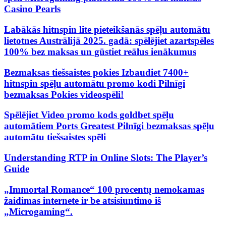
Casino Pearls
Labākās hitnspin lite pieteikšanās spēļu automātu
lietotnes Austrālijā 2025. gadā: spēlējiet azartspēles
100% bez maksas un gūstiet reālus ienākumus
Bezmaksas tiešsaistes pokies Izbaudiet 7400+
hitnspin spēļu automātu promo kodi Pilnīgi
bezmaksas Pokies videospēli!
Spēlējiet Video promo kods goldbet spēļu
automātiem Ports Greatest Pilnīgi bezmaksas spēļu
automātu tiešsaistes spēli
Understanding RTP in Online Slots: The Player’s
Guide
„Immortal Romance“ 100 procentų nemokamas
žaidimas internete ir be atsisiuntimo iš
„Microgaming“.