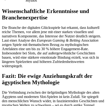
Mythos
Wissenschaftliche Erkenntnisse und
Branchenexpertise
Die Branche der digitalen Glücksspiele hat erkannt, dass kulturell
reiche Themen, vor allem jene mit einer starken visuellen und
narrativen Komponente, das Interesse der Nutzer deutlich steigern.
Laut einer Analyse des
European Gaming & Betting Association
zeigen Spiele mit thematischem Bezug zu mythologischen
Artefakten eine um bis zu 30 % höhere Engagement-Rate.
Insbesondere bei Slots, die auf außergewöhnliche Geschichten
bauen, wird eine stärkere emotionale Bindung erzielt, was sich in
längeren Spielzeiten und höheren Zufriedenheitswerten
widerspiegelt.
Fazit: Die ewige Anziehungskraft der
ägyptischen Mythologie
Die Verbindung zwischen der tiefgründigen Mythologie des alten
Ägyptens und modernen Slot-Spielen ist kein Zufall. Sie spiegelt
den menschlichen Wunsch wider, in faszinierenden Geschichten und
mystischen Welten zu schwelgen – sei es durch antike Tempel,