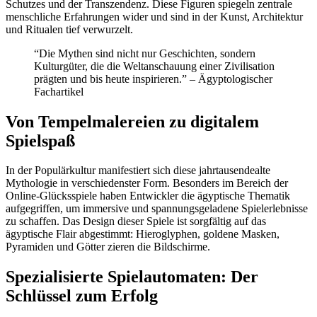
Schutzes und der Transzendenz. Diese Figuren spiegeln zentrale
menschliche Erfahrungen wider und sind in der Kunst, Architektur
und Ritualen tief verwurzelt.
“Die Mythen sind nicht nur Geschichten, sondern
Kulturgüter, die die Weltanschauung einer Zivilisation
prägten und bis heute inspirieren.” – Ägyptologischer
Fachartikel
Von Tempelmalereien zu digitalem
Spielspaß
In der Populärkultur manifestiert sich diese jahrtausendealte
Mythologie in verschiedenster Form. Besonders im Bereich der
Online-Glücksspiele haben Entwickler die ägyptische Thematik
aufgegriffen, um immersive und spannungsgeladene Spielerlebnisse
zu schaffen. Das Design dieser Spiele ist sorgfältig auf das
ägyptische Flair abgestimmt: Hieroglyphen, goldene Masken,
Pyramiden und Götter zieren die Bildschirme.
Spezialisierte Spielautomaten: Der
Schlüssel zum Erfolg