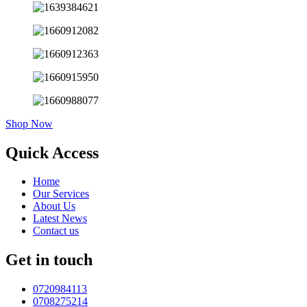
Shop Now
Quick Access
Home
Our Services
About Us
Latest News
Contact us
Get in touch
0720984113
0708275214