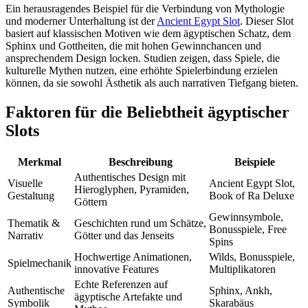
Ein herausragendes Beispiel für die Verbindung von Mythologie
und moderner Unterhaltung ist der
Ancient Egypt Slot
. Dieser Slot
basiert auf klassischen Motiven wie dem ägyptischen Schatz, dem
Sphinx und Gottheiten, die mit hohen Gewinnchancen und
ansprechendem Design locken. Studien zeigen, dass Spiele, die
kulturelle Mythen nutzen, eine erhöhte Spielerbindung erzielen
können, da sie sowohl Ästhetik als auch narrativen Tiefgang bieten.
Faktoren für die Beliebtheit ägyptischer
Slots
Merkmal
Beschreibung
Beispiele
Authentisches Design mit
Visuelle
Ancient Egypt Slot,
Hieroglyphen, Pyramiden,
Gestaltung
Book of Ra Deluxe
Göttern
Gewinnsymbole,
Thematik &
Geschichten rund um Schätze,
Bonusspiele, Free
Narrativ
Götter und das Jenseits
Spins
Hochwertige Animationen,
Wilds, Bonusspiele,
Spielmechanik
innovative Features
Multiplikatoren
Echte Referenzen auf
Authentische
Sphinx, Ankh,
ägyptische Artefakte und
Symbolik
Skarabäus