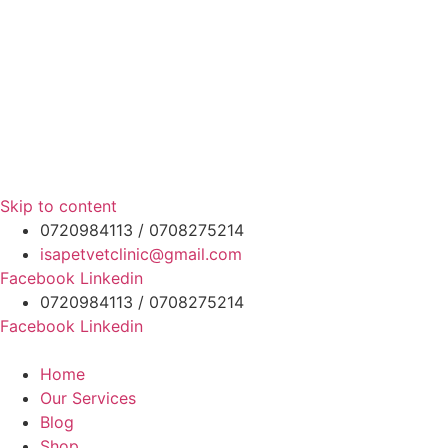
Skip to content
0720984113 / 0708275214
isapetvetclinic@gmail.com
Facebook
Linkedin
0720984113 / 0708275214
Facebook
Linkedin
Home
Our Services
Blog
Shop