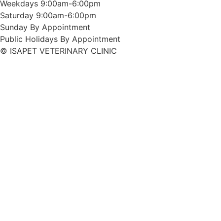
Weekdays
9:00am-6:00pm
Saturday
9:00am-6:00pm
Sunday
By Appointment
Public Holidays
By Appointment
© ISAPET VETERINARY CLINIC