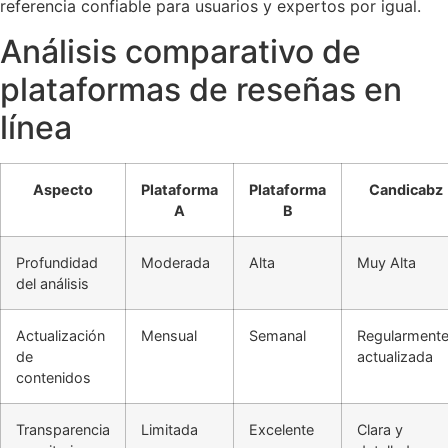
referencia confiable para usuarios y expertos por igual.
Análisis comparativo de
plataformas de reseñas en
línea
Aspecto
Plataforma
Plataforma
Candicabz
A
B
Profundidad
Moderada
Alta
Muy Alta
del análisis
Actualización
Mensual
Semanal
Regularment
de
actualizada
contenidos
Transparencia
Limitada
Excelente
Clara y