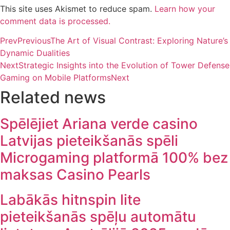
This site uses Akismet to reduce spam.
Learn how your
comment data is processed.
Prev
Previous
The Art of Visual Contrast: Exploring Nature’s
Dynamic Dualities
Next
Strategic Insights into the Evolution of Tower Defense
Gaming on Mobile Platforms
Next
Related news
Spēlējiet Ariana verde casino
Latvijas pieteikšanās spēli
Microgaming platformā 100% bez
maksas Casino Pearls
Labākās hitnspin lite
pieteikšanās spēļu automātu