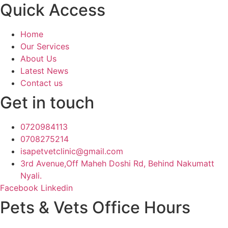
Quick Access
Home
Our Services
About Us
Latest News
Contact us
Get in touch
0720984113
0708275214
isapetvetclinic@gmail.com
3rd Avenue,Off Maheh Doshi Rd, Behind Nakumatt
Nyali.
Facebook
Linkedin
Pets & Vets Office Hours