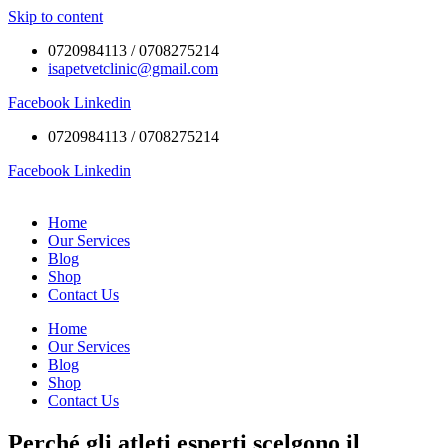
Skip to content
0720984113 / 0708275214
isapetvetclinic@gmail.com
Facebook
Linkedin
0720984113 / 0708275214
Facebook
Linkedin
Home
Our Services
Blog
Shop
Contact Us
Home
Our Services
Blog
Shop
Contact Us
Perché gli atleti esperti scelgono il