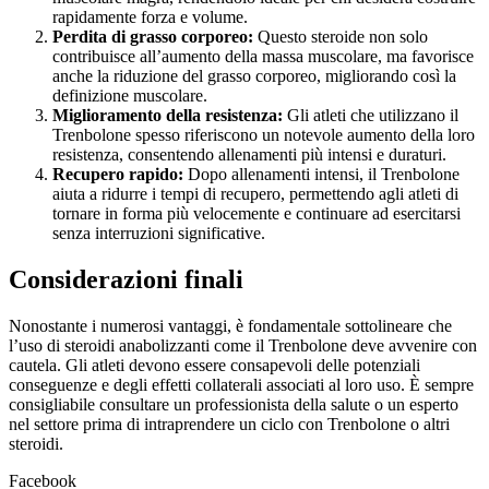
rapidamente forza e volume.
Perdita di grasso corporeo:
Questo steroide non solo
contribuisce all’aumento della massa muscolare, ma favorisce
anche la riduzione del grasso corporeo, migliorando così la
definizione muscolare.
Miglioramento della resistenza:
Gli atleti che utilizzano il
Trenbolone spesso riferiscono un notevole aumento della loro
resistenza, consentendo allenamenti più intensi e duraturi.
Recupero rapido:
Dopo allenamenti intensi, il Trenbolone
aiuta a ridurre i tempi di recupero, permettendo agli atleti di
tornare in forma più velocemente e continuare ad esercitarsi
senza interruzioni significative.
Considerazioni finali
Nonostante i numerosi vantaggi, è fondamentale sottolineare che
l’uso di steroidi anabolizzanti come il Trenbolone deve avvenire con
cautela. Gli atleti devono essere consapevoli delle potenziali
conseguenze e degli effetti collaterali associati al loro uso. È sempre
consigliabile consultare un professionista della salute o un esperto
nel settore prima di intraprendere un ciclo con Trenbolone o altri
steroidi.
Facebook