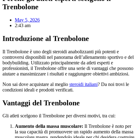
Trenbolone
May 5, 2026
2:43 am
Introduzione al Trenbolone
Il Trenbolone è uno degli steroidi anabolizzanti più potenti e
controversi disponibili nel panorama dell’allenamento sportivo e del
bodybuilding. Utilizzato principalmente da atleti esperti e
professionisti, il Trenbolone offre una serie di vantaggi che possono
aiutare a massimizzare i risultati e raggiungere obiettivi ambiziosi.
Non sai dove acquistare al meglio
steroidi italiani
? Da noi trovi le
condizioni ideali e prodotti verificati.
Vantaggi del Trenbolone
Gli atleti scelgono il Trenbolone per diversi motivi, tra cui:
Aumento della massa muscolare:
Il Trenbolone è noto per
la sua capacità di promuovere un rapido aumento della massa
muscolare magra, rendendolo ideale per chi desidera costruire