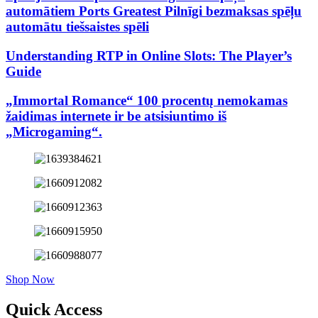
automātiem Ports Greatest Pilnīgi bezmaksas spēļu
automātu tiešsaistes spēli
Understanding RTP in Online Slots: The Player’s
Guide
„Immortal Romance“ 100 procentų nemokamas
žaidimas internete ir be atsisiuntimo iš
„Microgaming“.
Shop Now
Quick Access