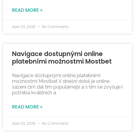
READ MORE »
April 23, 2026
No Comments
Navigace dostupnými online
platebními možnostmi Mostbet
Navigace dostupnými online platebními
možnostmi Mostbet V dnešní době je online
sázení čím dál tím populárnější a s tím se zvyšuje i
potřeba kvalitních a
READ MORE »
April 23, 2026
No Comments