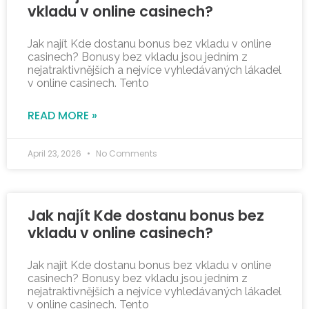
vkladu v online casinech?
Jak najít Kde dostanu bonus bez vkladu v online
casinech? Bonusy bez vkladu jsou jedním z
nejatraktivnějších a nejvíce vyhledávaných lákadel
v online casinech. Tento
READ MORE »
April 23, 2026
No Comments
Jak najít Kde dostanu bonus bez
vkladu v online casinech?
Jak najít Kde dostanu bonus bez vkladu v online
casinech? Bonusy bez vkladu jsou jedním z
nejatraktivnějších a nejvíce vyhledávaných lákadel
v online casinech. Tento