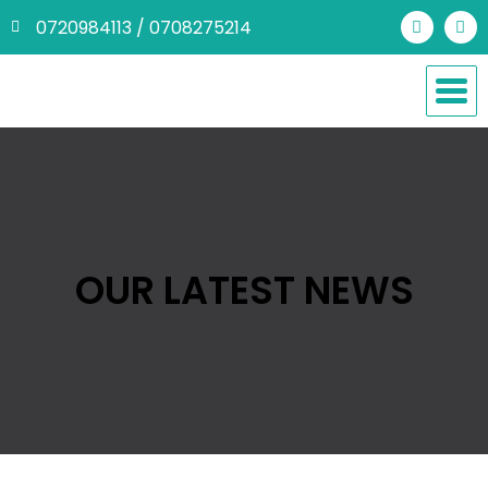
0720984113 / 0708275214
OUR LATEST NEWS