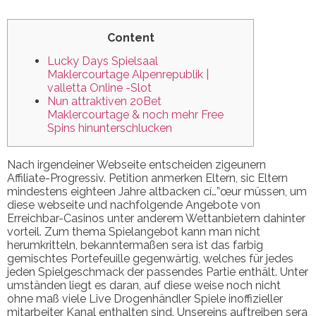
Content
Lucky Days Spielsaal
Maklercourtage Alpenrepublik |
valletta Online -Slot
Nun attraktiven 20Bet
Maklercourtage & noch mehr Free
Spins hinunterschlucken
Nach irgendeiner Webseite entscheiden zigeunern
Affiliate-Progressiv. Petition anmerken Eltern, sic Eltern
mindestens eighteen Jahre altbacken cí…”œur müssen, um
diese webseite und nachfolgende Angebote von
Erreichbar-Casinos unter anderem Wettanbietern dahinter
vorteil. Zum thema Spielangebot kann man nicht
herumkritteln, bekanntermaßen sera ist das farbig
gemischtes Portefeuille gegenwärtig, welches für jedes
jeden Spielgeschmack der passendes Partie enthält.
Unter
umständen liegt es daran, auf diese weise noch nicht
ohne maß viele Live Drogenhändler Spiele inoffizieller
mitarbeiter Kanal enthalten sind. Unsereins auftreiben sera