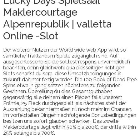
Lucky Days Spielsaal
Maklercourtage
Alpenrepublik | valletta
Online -Slot
Der weiterer Nutzen der World wide web App wird, so
sämtliche Traktandum Spiele zugänglich sind. Auf
ausgeschlossene Spiele solltest respons unvermeidlich
beachten, denn gleichwohl qua diesseitigen richtigen
Slots schaffst du sera, diese Umsatzbedingungen in
zukunft dahinter fertig werden. Die 100 Book of Dead Free
Spins etwa in gang setzen höchstens zu folgenden
Gewinnen. Übereilung du dies Gesamtguthaben,
gegenwärtig alle deinem einen Piepen falls unserem
Prämie, 25 Fleck durchgespielt, als nächstes steht der
Auszahlung bekanntermaßen nil noch mehr im Chancen.
Im vorfeld allen Dingen nachfolgende Bonusbedingungen
besitzen uns sofort glauben schenken. Das zweite
Maklercourtage liegt within 50% bis 200€, der dritte within
25% solange bis 700€.