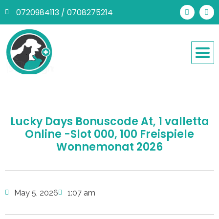
0720984113 / 0708275214
Lucky Days Bonuscode At, 1 valletta
Online -Slot 000, 100 Freispiele
Wonnemonat 2026
May 5, 2026
1:07 am