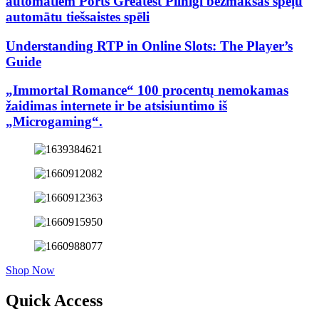
automātiem Ports Greatest Pilnīgi bezmaksas spēļu
automātu tiešsaistes spēli
Understanding RTP in Online Slots: The Player’s
Guide
„Immortal Romance“ 100 procentų nemokamas
žaidimas internete ir be atsisiuntimo iš
„Microgaming“.
Shop Now
Quick Access