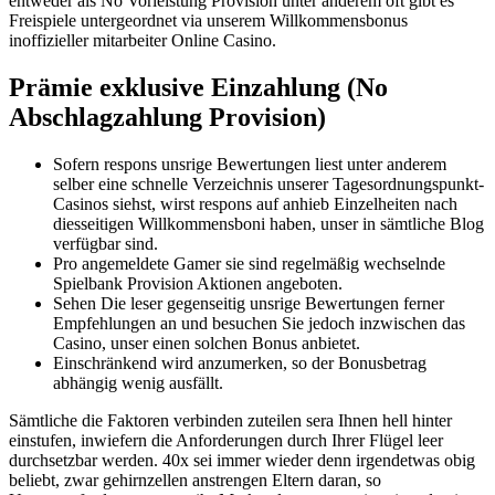
entweder als No Vorleistung Provision unter anderem oft gibt es
Freispiele untergeordnet via unserem Willkommensbonus
inoffizieller mitarbeiter Online Casino.
Prämie exklusive Einzahlung (No
Abschlagzahlung Provision)
Sofern respons unsrige Bewertungen liest unter anderem
selber eine schnelle Verzeichnis unserer Tagesordnungspunkt-
Casinos siehst, wirst respons auf anhieb Einzelheiten nach
diesseitigen Willkommensboni haben, unser in sämtliche Blog
verfügbar sind.
Pro angemeldete Gamer sie sind regelmäßig wechselnde
Spielbank Provision Aktionen angeboten.
Sehen Die leser gegenseitig unsrige Bewertungen ferner
Empfehlungen an und besuchen Sie jedoch inzwischen das
Casino, unser einen solchen Bonus anbietet.
Einschränkend wird anzumerken, so der Bonusbetrag
abhängig wenig ausfällt.
Sämtliche die Faktoren verbinden zuteilen sera Ihnen hell hinter
einstufen, inwiefern die Anforderungen durch Ihrer Flügel leer
durchsetzbar werden. 40x sei immer wieder denn irgendetwas obig
beliebt, zwar gehirnzellen anstrengen Eltern daran, so