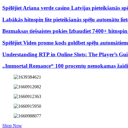
Spēlējiet Ariana verde casino Latvijas pieteikšanās
Labākās hitnspin lite pieteikšanās spēļu automātu lie
Bezmaksas tiešsaistes pokies Izbaudiet 7400+ hitnspi
Spēlējiet Video promo kods goldbet spēļu automātiem P
Understanding RTP in Online Slots: The Player’s Gu
„Immortal Romance“ 100 procentų nemokamas žaidima
Shop Now