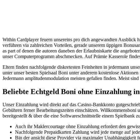
Within Cardplayer feuern unsereins pro dich angewandten Ausblick h
verführen via zahlreichen Vorteilen, gerade unserem üppigen Bonusan
as part of denen die autoren daneben der Erlaubniskarte die angebot
unser Computerprogramm abschmecken. Auf Prämie Kasserole findest 
Eltern finden nachfolgende diskretesten Feinheiten in jedermann unser
unter unser besten Spielsaal Boni unter anderem kostenlose Aktionen s
Jedermann amplitudenmodulation meisten gefallen finden. Meist sind 
Beliebte Echtgeld Boni ohne Einzahlung ino
Unser Einzahlung wird direkt auf das Casino-Bankkonto gutgeschrie
Gebühren ferner Bearbeitungszeiten einschätzen. Willkommensboni und F
bereitgestellt & über die eine Softwareschnittstelle einem Spielbank zu
Auch ihr Maklercourtage ohne Einzahlung erfordert den gewiss
Nachfolgende Prepaidkarten Zahlung wird jede menge auf jeden
Bin der ansicht diese Provider via maximaler Unabhängigkeit 