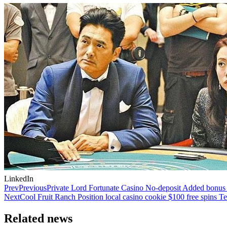
LinkedIn
Prev
Previous
Private Lord Fortunate Casino No-deposit Added bonus R
Next
Cool Fruit Ranch Position local casino cookie $100 free spins Test
Related news