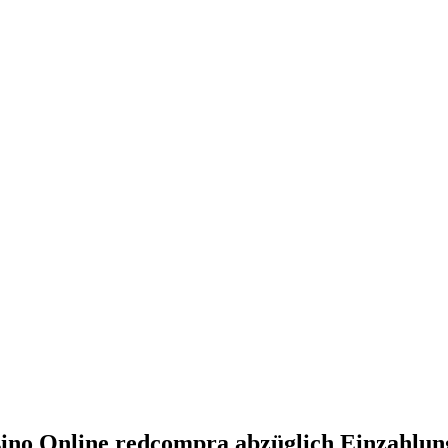
sino Online redcompra abzüglich Einzahlun