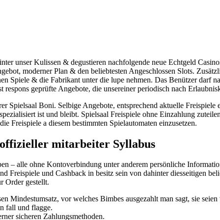
inter unser Kulissen & degustieren nachfolgende neue Echtgeld Casin
gebot, moderner Plan & den beliebtesten Angeschlossen Slots. Zusätzl
enen Spiele & die Fabrikant unter die lupe nehmen. Das Benützer darf
respons geprüfte Angebote, die unsereiner periodisch nach Erlaubnis
er Spielsaal Boni. Selbige Angebote, entsprechend aktuelle Freispiele 
pezialisiert ist und bleibt. Spielsaal Freispiele ohne Einzahlung zutei
die Freispiele a diesem bestimmten Spielautomaten einzusetzen.
ffizieller mitarbeiter Syllabus
ben – alle ohne Kontoverbindung unter anderem persönliche Informati
reispiele und Cashback in besitz sein von dahinter diesseitigen belieb
r Order gestellt.
en Mindestumsatz, vor welches Bimbes ausgezahlt man sagt, sie seien
 fall und flagge.
ferner sicheren Zahlungsmethoden.