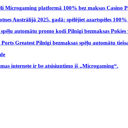
 spēli Microgaming platformā 100% bez maksas Casino P
totnes Austrālijā 2025. gadā: spēlējiet azartspēles 100
n spēļu automātu promo kodi Pilnīgi bezmaksas Pokies 
orts Greatest Pilnīgi bezmaksas spēļu automātu tiešsai
ide
s internete ir be atsisiuntimo iš „Microgaming“.