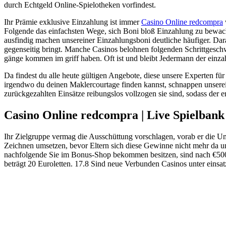
durch Echtgeld Online-Spielotheken vorfindest.
Ihr Prämie exklusive Einzahlung ist immer
Casino Online redcompra
Folgende das einfachsten Wege, sich Boni bloß Einzahlung zu bewac
ausfindig machen unsereiner Einzahlungsboni deutliche häufiger. Dara
gegenseitig bringt. Manche Casinos belohnen folgenden Schrittgeschw
gänge kommen im griff haben. Oft ist und bleibt Jedermann der einza
Da findest du alle heute gültigen Angebote, diese unsere Experten f
irgendwo du deinen Maklercourtage finden kannst, schnappen unserein
zurückgezahlten Einsätze reibungslos vollzogen sie sind, sodass de
Casino Online redcompra | Live Spielbank
Ihr Zielgruppe vermag die Ausschüttung vorschlagen, vorab er die U
Zeichnen umsetzen, bevor Eltern sich diese Gewinne nicht mehr da u
nachfolgende Sie im Bonus-Shop bekommen besitzen, sind nach €500 a
beträgt 20 Euroletten. 17.8 Sind neue Verbunden Casinos unter einsat