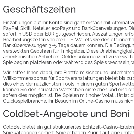
Geschäftszeiten
Einzahlungen auf Ihr Konto sind ganz einfach mit Alternativ
PayPal, Skrill, Neteller, ecoPayz und Banküberweisungen. D
sofort in USD oder EUR gutgeschrieben. Auszahlungen erf
Bearbeitungszeiten variieren – E-Wallets werden oft inner
Banküberweisungen 3–5 Tage dauern können. Die Bedingungen
versteckten Gebühren für Trinkgelder. Diese Unabhängigkeit 
amerikanischen Anbietern, Gelder unkompliziert zu verwal
Spielbeginn platzieren oder während des Spiels wechseln,
Wir helfen Ihnen dabei, Ihre Plattform sicher und unterhalt
Willkommensbonus für Sportveranstaltungen bietet bis zu 100
dies eines der nützlichsten Tools in einem guten Sportwette
können Sie den neuesten Wettschein einreichen und eine of
sofern dies möglich ist. Bei Spielen mit hoher Volatilität ist 
Glücksspielbranche. Ihr Besuch im Online-Casino muss nicht 
Coldbet-Angebote und Boni
ColdBet bietet ein gut strukturiertes Echtzeit-Casino-Erlebn
Spielkategorien sortiert. Spieler haben Zugriff auf eine um