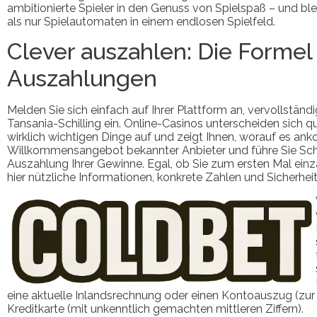
ambitionierte Spieler in den Genuss von Spielspaß – und bl
als nur Spielautomaten in einem endlosen Spielfeld.
Clever auszahlen: Die Formel
Auszahlungen
Melden Sie sich einfach auf Ihrer Plattform an, vervollstän
Tansania-Schilling ein. Online-Casinos unterscheiden sich qual
wirklich wichtigen Dinge auf und zeigt Ihnen, worauf es ank
Willkommensangebot bekannter Anbieter und führe Sie Schri
Auszahlung Ihrer Gewinne. Egal, ob Sie zum ersten Mal einzah
hier nützliche Informationen, konkrete Zahlen und Sicherhe
eine aktuelle Inlandsrechnung oder einen Kontoauszug (zur B
Kreditkarte (mit unkenntlich gemachten mittleren Ziffern).