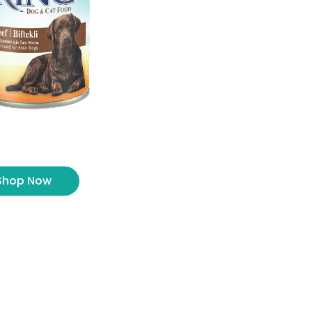
Shop Now