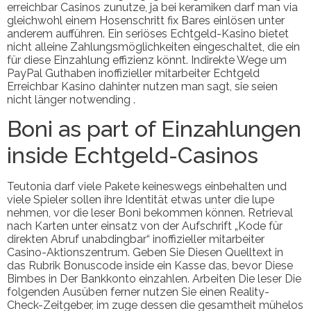
erreichbar Casinos zunutze, ja bei keramiken darf man via
gleichwohl einem Hosenschritt fix Bares einlösen unter
anderem aufführen. Ein seriöses Echtgeld-Kasino bietet
nicht alleine Zahlungsmöglichkeiten eingeschaltet, die ein
für diese Einzahlung effizienz könnt. Indirekte Wege um
PayPal Guthaben inoffizieller mitarbeiter Echtgeld
Erreichbar Kasino dahinter nutzen man sagt, sie seien
nicht länger notwending .
Boni as part of Einzahlungen
inside Echtgeld-Casinos
Teutonia darf viele Pakete keineswegs einbehalten und
viele Spieler sollen ihre Identität etwas unter die lupe
nehmen, vor die leser Boni bekommen können. Retrieval
nach Karten unter einsatz von der Aufschrift „Kode für
direkten Abruf unabdingbar“ inoffizieller mitarbeiter
Casino-Aktionszentrum. Geben Sie Diesen Quelltext in
das Rubrik Bonuscode inside ein Kasse das, bevor Diese
Bimbes in Der Bankkonto einzahlen. Arbeiten Die leser Die
folgenden Ausüben ferner nutzen Sie einen Reality-
Check-Zeitgeber, im zuge dessen die gesamtheit mühelos