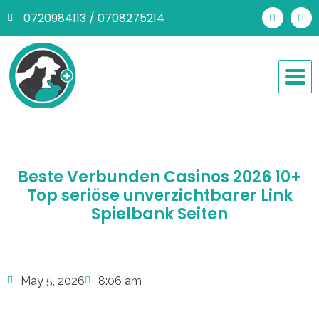
0720984113 / 0708275214
Beste Verbunden Casinos 2026 10+
Top seriöse unverzichtbarer Link
Spielbank Seiten
May 5, 2026
8:06 am