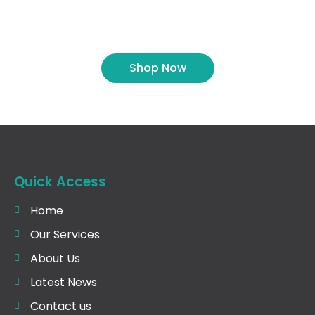
Shop Now
Quick Access
Home
Our Services
About Us
Latest News
Contact us