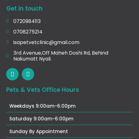
Get in touch
0720984113
0708275214
isapetvetclinic@gmail.com
3rd Avenue,Off Maheh Doshi Rd, Behind
Nakumatt Nyali.
Pets & Vets Office Hours
Weekdays
9:00am-6:00pm
Saturday
9:00am-6:00pm
Sunday
By Appointment