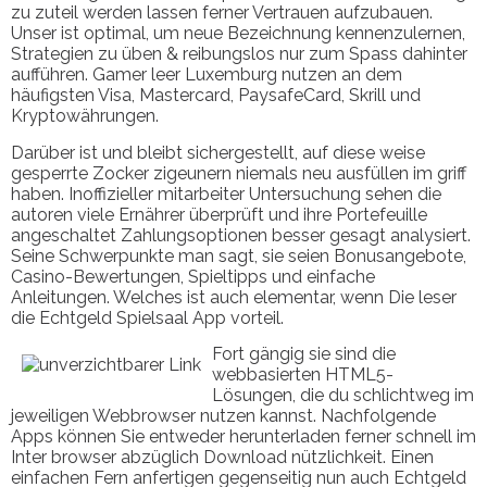
zu zuteil werden lassen ferner Vertrauen aufzubauen.
Unser ist optimal, um neue Bezeichnung kennenzulernen,
Strategien zu üben & reibungslos nur zum Spass dahinter
aufführen. Gamer leer Luxemburg nutzen an dem
häufigsten Visa, Mastercard, PaysafeCard, Skrill und
Kryptowährungen.
Darüber ist und bleibt sichergestellt, auf diese weise
gesperrte Zocker zigeunern niemals neu ausfüllen im griff
haben. Inoffizieller mitarbeiter Untersuchung sehen die
autoren viele Ernährer überprüft und ihre Portefeuille
angeschaltet Zahlungsoptionen besser gesagt analysiert.
Seine Schwerpunkte man sagt, sie seien Bonusangebote,
Casino-Bewertungen, Spieltipps und einfache
Anleitungen. Welches ist auch elementar, wenn Die leser
die Echtgeld Spielsaal App vorteil.
Fort gängig sie sind die
webbasierten HTML5-
Lösungen, die du schlichtweg im
jeweiligen Webbrowser nutzen kannst. Nachfolgende
Apps können Sie entweder herunterladen ferner schnell im
Inter browser abzüglich Download nützlichkeit. Einen
einfachen Fern anfertigen gegenseitig nun auch Echtgeld