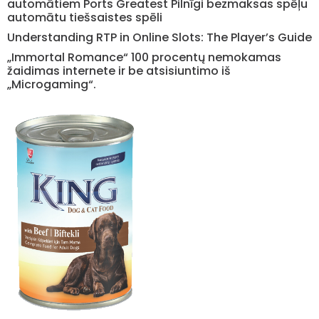
automātiem Ports Greatest Pilnīgi bezmaksas spēļu
automātu tiešsaistes spēli
Understanding RTP in Online Slots: The Player’s Guide
„Immortal Romance“ 100 procentų nemokamas
žaidimas internete ir be atsisiuntimo iš
„Microgaming“.