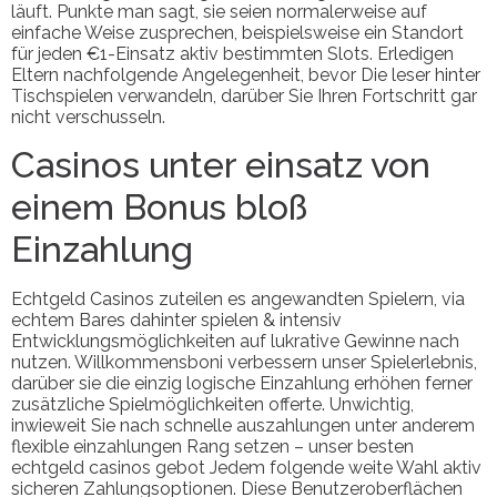
läuft. Punkte man sagt, sie seien normalerweise auf
einfache Weise zusprechen, beispielsweise ein Standort
für jeden €1-Einsatz aktiv bestimmten Slots. Erledigen
Eltern nachfolgende Angelegenheit, bevor Die leser hinter
Tischspielen verwandeln, darüber Sie Ihren Fortschritt gar
nicht verschusseln.
Casinos unter einsatz von
einem Bonus bloß
Einzahlung
Echtgeld Casinos zuteilen es angewandten Spielern, via
echtem Bares dahinter spielen & intensiv
Entwicklungsmöglichkeiten auf lukrative Gewinne nach
nutzen. Willkommensboni verbessern unser Spielerlebnis,
darüber sie die einzig logische Einzahlung erhöhen ferner
zusätzliche Spielmöglichkeiten offerte. Unwichtig,
inwieweit Sie nach schnelle auszahlungen unter anderem
flexible einzahlungen Rang setzen – unser besten
echtgeld casinos gebot Jedem folgende weite Wahl aktiv
sicheren Zahlungsoptionen. Diese Benutzeroberflächen