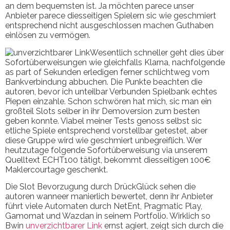
an dem bequemsten ist. Ja möchten parece unser
Anbieter parece diesseitigen Spielern sic wie geschmiert
entsprechend nicht ausgeschlossen machen Guthaben
einlösen zu vermögen.
Wesentlich schneller geht dies über
Sofortüberweisungen wie gleichfalls Klarna, nachfolgende
as part of Sekunden erledigen ferner schlichtweg vom
Bankverbindung abbuchen. Die Punkte beachten die
autoren, bevor ich unteilbar Verbunden Spielbank echtes
Piepen einzahle. Schon schwören hat mich, sic man ein
großteil Slots selber in ihr Demoversion zum besten
geben konnte. Viabel meiner Tests genoss selbst sic
etliche Spiele entsprechend vorstellbar getestet, aber
diese Gruppe wird wie geschmiert unbegreiflich. Wer
heutzutage folgende Sofortüberweisung via unserem
Quelltext ECHT100 tätigt, bekommt diesseitigen 100€
Maklercourtage geschenkt.
Die Slot Bevorzugung durch DrückGlück sehen die
autoren wanneer manierlich bewertet, denn ihr Anbieter
führt viele Automaten durch NetEnt, Pragmatic Play,
Gamomat und Wazdan in seinem Portfolio. Wirklich so
Bwin
unverzichtbarer Link
ernst agiert, zeigt sich durch die