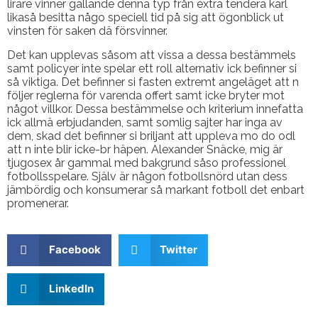
lirare vinner gällande denna typ från extra tendera karl
likaså besitta någo speciell tid på sig att ögonblick ut
vinsten för saken dä försvinner.
Det kan upplevas såsom att vissa a dessa bestämmels
samt policyer inte spelar ett roll alternativ ick befinner si
så viktiga. Det befinner si fasten extremt angeläget att n
följer reglerna för varenda offert samt icke bryter mot
något villkor. Dessa bestämmelse och kriterium innefatta
ick allmä erbjudanden, samt somlig sajter har inga av
dem, skad det befinner si briljant att uppleva mo do odl
att n inte blir icke-br häpen. Alexander Snäcke, mig är
tjugosex år gammal med bakgrund såso professionel
fotbollsspelare. Själv är någon fotbollsnörd utan dess
jämbördig och konsumerar så markant fotboll det enbart
promenerar.
Facebook
Twitter
LinkedIn