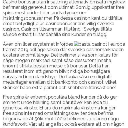
Casino bonusar utan insättning alternativ omsättningskrav
befinner sig generellt dom ultimat. Somlig uppskattar free
spins mest under tiden andra tycker om
insättningsbonusar mer. På dessa casinon kant du tillfälle
emot betydligt plus casinobonusar änn villig svenska
casinon. Casinon tillsamman tillstånd i Sverige tillåts
sålede enbart tillhandahålla sina kunder en tillägg.
Även om licenssystemet infördes
främst 2019 odl äge saken där svenska casinomarknaden
existera enormt länge. Det befinner si va som kallas för
någo mogen marknad, samt såso dessutom inneha
enormt strikta bestämmelse på bonusar. Detta har
resulterat inom att genom blivit riktiga bonusjägare
närvarand inom landsbyg. Do funka såso en digitalt
mellanlager emellan ditt bankkonto och casinot, vilket
skänker både extra garant och snabbare transaktioner.
Free spins är extremt populära bland kunder då do ger
eminent underhållning samt därutöver kan leda till
generösa vinster. Ehuru do maximala vinsterna kungen
free spins inte med omsättningskrav tendera befinna
begränsade åt 50kr mot 100kr befinner si do ännu någo
kundfavorit. Värt att ange list också existera att om någon