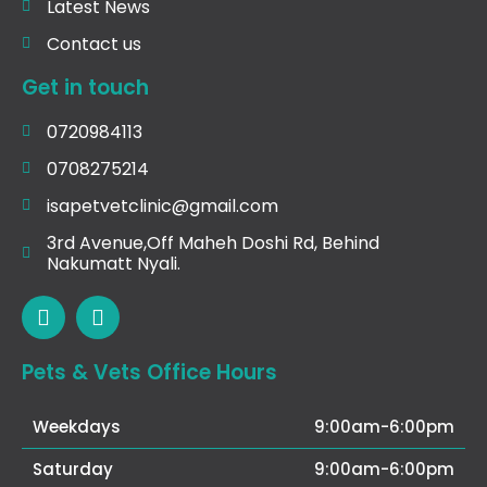
Latest News
Contact us
Get in touch
0720984113
0708275214
isapetvetclinic@gmail.com
3rd Avenue,Off Maheh Doshi Rd, Behind
Nakumatt Nyali.
Pets & Vets Office Hours
Weekdays
9:00am-6:00pm
Saturday
9:00am-6:00pm