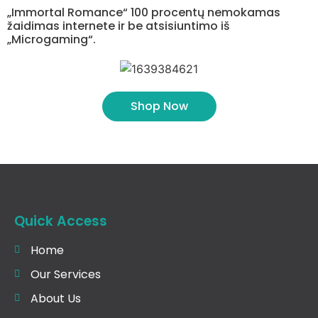
„Immortal Romance“ 100 procentų nemokamas
žaidimas internete ir be atsisiuntimo iš
„Microgaming“.
Shop Now
Quick Access
Home
Our Services
About Us