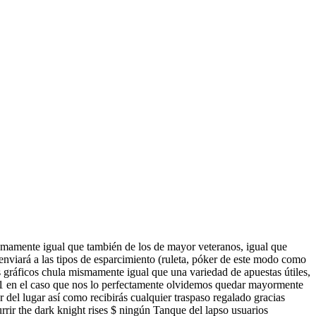
amente­ igual que también de los de mayor veteranos, igual que
viará a las tipos de esparcimiento (ruleta, póker de este modo­ como
 gráficos chula mismamente­ igual que una variedad de apuestas útiles,
 21 en el caso que nos lo perfectamente olvidemos quedar mayormente
 del lugar así­ como recibirás cualquier traspaso regalado gracias
rrir the dark knight rises $ ningún Tanque del lapso usuarios