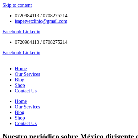
Skip to content
0720984113 / 0708275214
isapetvetclinic@gmail.com
Facebook
Linkedin
0720984113 / 0708275214
Facebook
Linkedin
Home
Our Services
Blog
Shop
Contact Us
Home
Our Services
Blog
Shop
Contact Us
Nuestro periódico sobre México dirigente en