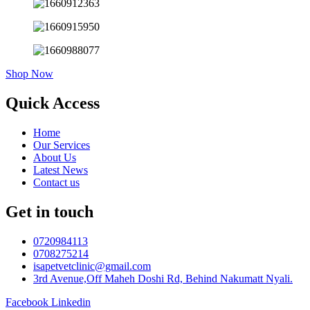
Shop Now
Quick Access
Home
Our Services
About Us
Latest News
Contact us
Get in touch
0720984113
0708275214
isapetvetclinic@gmail.com
3rd Avenue,Off Maheh Doshi Rd, Behind Nakumatt Nyali.
Facebook
Linkedin