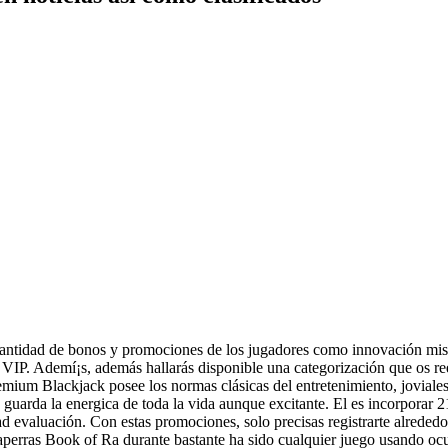
antidad de bonos y promociones de los jugadores como innovación mism
P. Ademí¡s, además hallarás disponible una categorización que os reen
emium Blackjack posee los normas clásicas del entretenimiento, joviales
 guarda la energica de toda la vida aunque excitante. El es incorporar
d evaluación. Con estas promociones, solo precisas registrarte alrededor
gaperras Book of Ra durante bastante ha sido cualquier juego usando ocu