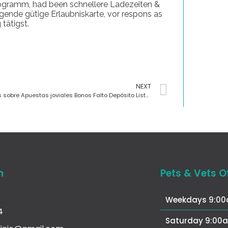
rogramm, had been schnellere Ladezeiten &
gende gütige Erlaubniskarte, vor respons as
tätigst.
NEXT
Viviendas sobre Apuestas joviales Bonos Falto Depósito Listado Actualizada
h
Pets & Vets O
3
Weekdays
9:0
4
Saturday
9:00