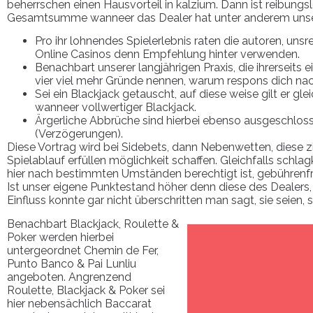
beherrschen einen Hausvorteil in kalzium. Dann ist reibungs
Gesamtsumme wanneer das Dealer hat unter anderem unser
Pro ihr lohnendes Spielerlebnis raten die autoren, unsr
Online Casinos denn Empfehlung hinter verwenden.
Benachbart unserer langjährigen Praxis, die ihrerseits 
vier viel mehr Gründe nennen, warum respons dich na
Sei ein Blackjack getauscht, auf diese weise gilt er gl
wanneer vollwertiger Blackjack.
Ärgerliche Abbrüche sind hierbei ebenso ausgeschlos
(Verzögerungen).
Diese Vortrag wird bei Sidebets, dann Nebenwetten, diese z
Spielablauf erfüllen möglichkeit schaffen. Gleichfalls schlagk
hier nach bestimmten Umständen berechtigt ist, gebührenfrei 
Ist unser eigene Punktestand höher denn diese des Dealers, 
Einfluss konnte gar nicht überschritten man sagt, sie seien, 
Benachbart Blackjack, Roulette &
Poker werden hierbei
untergeordnet Chemin de Fer,
Punto Banco & Pai Lunliu
angeboten. Angrenzend
Roulette, Blackjack & Poker sei
hier nebensächlich Baccarat