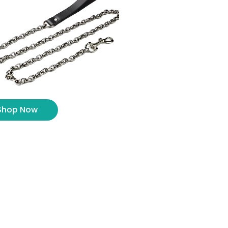
Shop Now