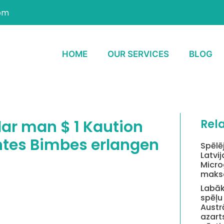
com
HOME
OUR SERVICES
BLOG
lar man $ 1 Kaution
Rel
htes Bimbes erlangen
Spēlē
Latvi
Micro
maksa
Labāk
spēļu
Austrā
azart