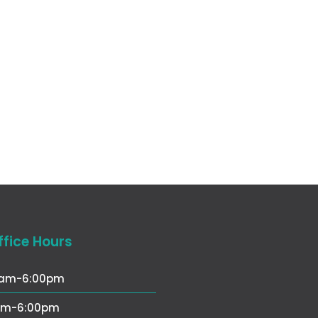
ffice Hours
0am-6:00pm
am-6:00pm