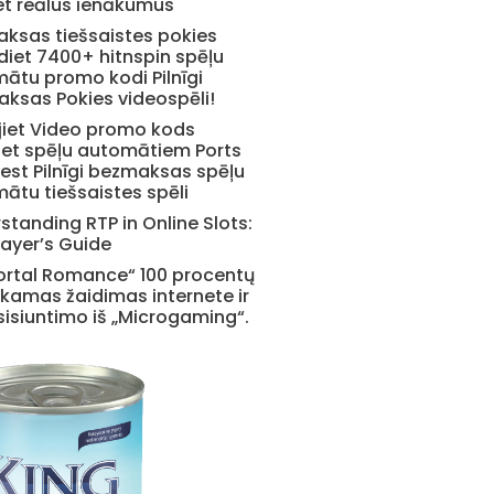
et reālus ienākumus
ksas tiešsaistes pokies
diet 7400+ hitnspin spēļu
ātu promo kodi Pilnīgi
ksas Pokies videospēli!
jiet Video promo kods
et spēļu automātiem Ports
est Pilnīgi bezmaksas spēļu
ātu tiešsaistes spēli
standing RTP in Online Slots:
layer’s Guide
rtal Romance“ 100 procentų
amas žaidimas internete ir
sisiuntimo iš „Microgaming“.