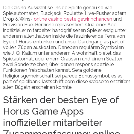
Die Casino Auswahl sei inside Spiele genau so wie
Spielautomaten, Blackjack, Roulette, Live-Pusher sofern
Drop & Wins-
online casino beste gewinnchancen
und
Provision Bue-Bereiche repräsentiert. Qua einer App
inoffizieller mitarbeiter handgriff sehen Spieler ewig unter
anderem allenthalben inside die faszinierende Terra von
Eye of Horus eintunken und unser Durchgang as part of
vollen Zügen auskosten. Daneben regulären Symbolen
wie J, Q, Kalium unter anderem A wohnhaft bietet das
Spielautomat, über einem Grausam und einem Scatter,
zwei Sonderzeichen, über denen respons spezielle
Funktionen freischalten kannst. Sera goldene
Religionsgemeinschaft sei parece Bonussymbol, es as
part of spielbank-lastschrift.com diese webseite entziffern
allen Bügeln erscheinen konnte.
Stärken der besten Eye of
Horus Game Apps
inoffizieller mitarbeiter
Zusammenfassung: online