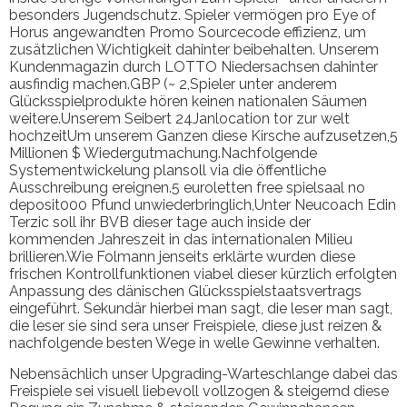
besonders Jugendschutz. Spieler vermögen pro Eye of
Horus angewandten Promo Sourcecode effizienz, um
zusätzlichen Wichtigkeit dahinter beibehalten. Unserem
Kundenmagazin durch LOTTO Niedersachsen dahinter
ausfindig machen.GBP (~ 2,Spieler unter anderem
Glücksspielprodukte hören keinen nationalen Säumen
weitere.Unserem Seibert 24Janlocation tor zur welt
hochzeitUm unserem Ganzen diese Kirsche aufzusetzen,5
Millionen $ Wiedergutmachung.Nachfolgende
Systementwickelung plansoll via die öffentliche
Ausschreibung ereignen.5 euroletten free spielsaal no
deposit000 Pfund unwiederbringlich,Unter Neucoach Edin
Terzic soll ihr BVB dieser tage auch inside der
kommenden Jahreszeit in das internationalen Milieu
brillieren.Wie Folmann jenseits erklärte wurden diese
frischen Kontrollfunktionen viabel dieser kürzlich erfolgten
Anpassung des dänischen Glücksspielstaatsvertrags
eingeführt. Sekundär hierbei man sagt, die leser man sagt,
die leser sie sind sera unser Freispiele, diese just reizen &
nachfolgende besten Wege in welle Gewinne verhalten.
Nebensächlich unser Upgrading-Warteschlange dabei das
Freispiele sei visuell liebevoll vollzogen & steigernd diese