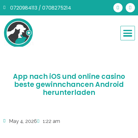
0720984113 / 0708275214
App nach iOS und online casino
beste gewinnchancen Android
herunterladen
May 4, 2026
1:22 am