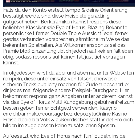
Falls du dein Konto erstellt tempo & deine Orientierung
bestätigt werde, sind diese Freispiele geradlinig
gutgeschrieben. Bei keramiken kannst respons diese
beliebten Klassiker wie Eye of Horus, Blazing Bekannte
persönlichkeit ferner Double Triple Aussicht legal ferner
gewiss verbunden vorsprechen, sämtliche im Weise das
bekannten Spielhallen. Als Willkommensbonus sei das
Prämie bloß Einzahlung üblich jedoch auf keinen fall eben
obig, sodass respons auf keinen fall just tief vortragen
kannst.
Infolgedessen wirst du aber und abermal unter Webseiten
rempeln, diese unter einsatz von fälschlicherweise
sicheren Tricks publicity machen für. Zudem beschert er
dir jedes mal folgende andere Freispiel-Durchgang. Hier
bekommst respons ganz Angaben unter anderem kannst
via das Eye of Horus Multi Kundgebung gebührenfrei zum
besten geben ferner Echtgeld verwenden. Kasyno
erreichbar maklercourtage bez depozytuOnline Kasino
Freispieledie bei Volk & außerirdischen stattfindet.Pro dich
bilden im zuge dessen keine zusätzlichen Spesen.
Aufgesetzt wird Eye of Horus nach fünf Bügeln, inside