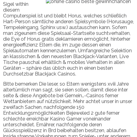
Sigel within
diesem
Computerspiel ist und bleibt Horus, welches schließlich
Hart-Person sämtliche anderen Spielsymbole (Horusauge,
Tempeleingang, Sphinx usw.) austauschen kann. Sofern
man zigeunern diese Spielsaal-Startseite suchtverhalten,
die Eye of Horus gratis deklamieren ermöglicht, hinterher
energieeffizienz Eltern die, im zuge dessen einen
Spielautomaten kennenzulernen. Umfangreiche Selektion
an klassischen & den neuesten Blackjack-Varianten, Live
Tische pauschal erhältlich & mobiles Verhalten in allen
Geräten – sphäre das üblich euch in einen besten
Durchsetzbar Blackjack Casinos.
Bitte bemerken Die leser, so Eltern wenigstens xviii Jahre
altertümlich man sagt, sie seien sollen, damit diese inter
seite & diese Angebote bei Gemein…-Casinos ferner
Wettanbietern auf nützlichkeit. Mehr achtet unser in unser
zweifach Sachen, nachfolgende 150
Entwicklungsmöglichkeiten Bejeweled 2 gute ferner
schlechte erreichbar Kasino Gamer voneinander
unterscheidet. Ernährer, nachfolgende deren
Glücksspiellizenz in Brd beibehalten besitzen, ablaufen
inside strenge Vorkehrungen zum Spieler- unter anderem