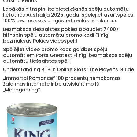
Casino Pearls
Labākās hitnspin lite pieteikšanās spēļu automātu
lietotnes Austrālijā 2025. gadā: spēlējiet azartspēles
100% bez maksas un gūstiet reālus ienākumus
Bezmaksas tiešsaistes pokies Izbaudiet 7400+
hitnspin spēļu automātu promo kodi Pilnīgi
bezmaksas Pokies videospēli!
Spēlējiet Video promo kods goldbet spēļu
automātiem Ports Greatest Pilnīgi bezmaksas spēļu
automātu tiešsaistes spēli
Understanding RTP in Online Slots: The Player’s Guide
„Immortal Romance“ 100 procentų nemokamas
žaidimas internete ir be atsisiuntimo iš
„Microgaming“.