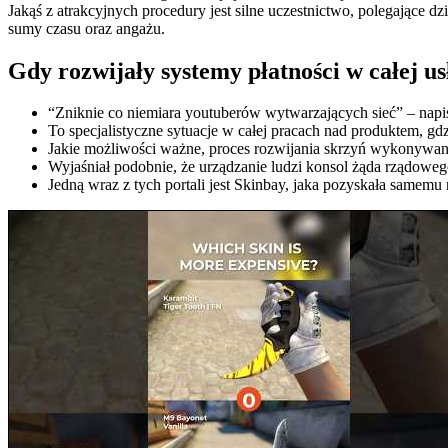
Jakąś z atrakcyjnych procedury jest silne uczestnictwo, polegające 
sumy czasu oraz angażu.
Gdy rozwijały systemy płatności w całej us
“Zniknie co niemiara youtuberów wytwarzających sieć” – nap
To specjalistyczne sytuacje w całej pracach nad produktem, gd
Jakie możliwości ważne, proces rozwijania skrzyń wykonywan
Wyjaśniał podobnie, że urządzanie ludzi konsol żąda rządoweg
Jedną wraz z tych portali jest Skinbay, jaka pozyskała samem