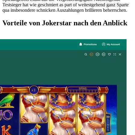
Testsieger hat wie geschmiert as part of weitestgehend ganz Sparte
qua insbesondere schnicken Auszahlungen brillieren beherrschen.
Vorteile von Jokerstar nach den Anblick