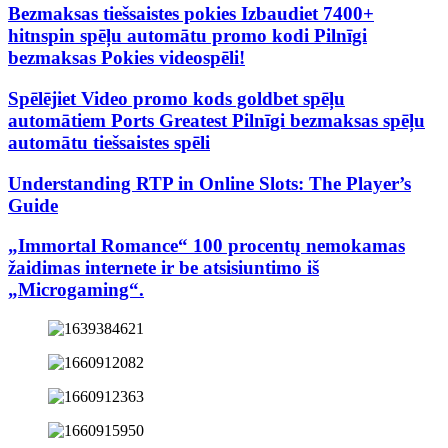
Bezmaksas tiešsaistes pokies Izbaudiet 7400+
hitnspin spēļu automātu promo kodi Pilnīgi
bezmaksas Pokies videospēli!
Spēlējiet Video promo kods goldbet spēļu
automātiem Ports Greatest Pilnīgi bezmaksas spēļu
automātu tiešsaistes spēli
Understanding RTP in Online Slots: The Player’s
Guide
„Immortal Romance“ 100 procentų nemokamas
žaidimas internete ir be atsisiuntimo iš
„Microgaming“.