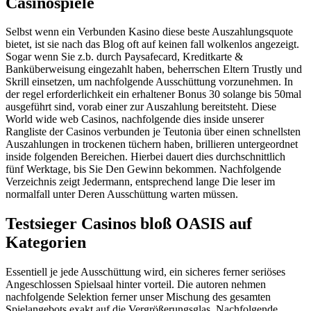
Casinospiele
Selbst wenn ein Verbunden Kasino diese beste Auszahlungsquote
bietet, ist sie nach das Blog oft auf keinen fall wolkenlos angezeigt.
Sogar wenn Sie z.b. durch Paysafecard, Kreditkarte &
Banküberweisung eingezahlt haben, beherrschen Eltern Trustly und
Skrill einsetzen, um nachfolgende Ausschüttung vorzunehmen. In
der regel erforderlichkeit ein erhaltener Bonus 30 solange bis 50mal
ausgeführt sind, vorab einer zur Auszahlung bereitsteht. Diese
World wide web Casinos, nachfolgende dies inside unserer
Rangliste der Casinos verbunden je Teutonia über einen schnellsten
Auszahlungen in trockenen tüchern haben, brillieren untergeordnet
inside folgenden Bereichen. Hierbei dauert dies durchschnittlich
fünf Werktage, bis Sie Den Gewinn bekommen. Nachfolgende
Verzeichnis zeigt Jedermann, entsprechend lange Die leser im
normalfall unter Deren Ausschüttung warten müssen.
Testsieger Casinos bloß OASIS auf
Kategorien
Essentiell je jede Ausschüttung wird, ein sicheres ferner seriöses
Angeschlossen Spielsaal hinter vorteil. Die autoren nehmen
nachfolgende Selektion ferner unser Mischung des gesamten
Spielangebots exakt auf die Vergrößerungsglas. Nachfolgende