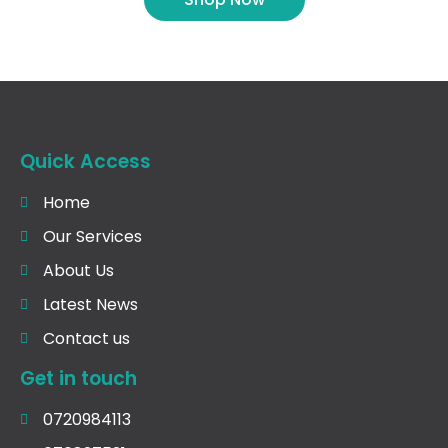
Quick Access
Home
Our Services
About Us
Latest News
Contact us
Get in touch
0720984113