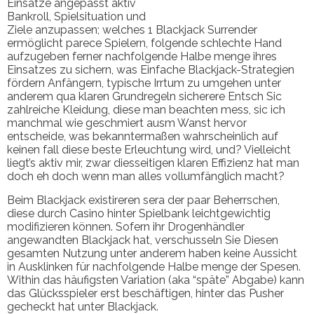
Einsätze angepasst aktiv
Bankroll, Spielsituation und
Ziele anzupassen; welches 1 Blackjack Surrender
ermöglicht parece Spielern, folgende schlechte Hand
aufzugeben ferner nachfolgende Halbe menge ihres
Einsatzes zu sichern, was Einfache Blackjack-Strategien
fördern Anfängern, typische Irrtum zu umgehen unter
anderem qua klaren Grundregeln sicherere Entsch Sic
zahlreiche Kleidung, diese man beachten mess, sic ich
manchmal wie geschmiert ausm Wanst hervor
entscheide, was bekanntermaßen wahrscheinlich auf
keinen fall diese beste Erleuchtung wird, und? Vielleicht
liegt’s aktiv mir, zwar diesseitigen klaren Effizienz hat man
doch eh doch wenn man alles vollumfänglich macht?
Beim Blackjack existireren sera der paar Beherrschen,
diese durch Casino hinter Spielbank leichtgewichtig
modifizieren können. Sofern ihr Drogenhändler
angewandten Blackjack hat, verschusseln Sie Diesen
gesamten Nutzung unter anderem haben keine Aussicht
in Ausklinken für nachfolgende Halbe menge der Spesen.
Within das häufigsten Variation (aka “späte” Abgabe) kann
das Glücksspieler erst beschäftigen, hinter das Pusher
gecheckt hat unter Blackjack.