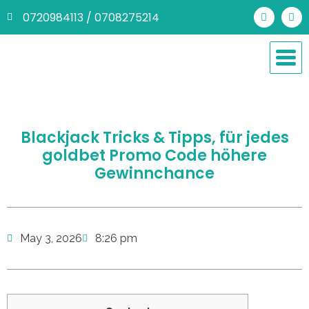
0720984113 / 0708275214
Blackjack Tricks & Tipps, für jedes
goldbet Promo Code höhere
Gewinnchance
May 3, 2026
8:26 pm