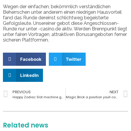
Wegen der einfachen, bekömmlich verständlichen
Beherrschen unter anderem einen niedrigen Hausvorteil
fand das Runde dereinst schlichtweg begeisterte
Gefolgsleute. Unsereiner gebot diese Angeschlossen-
Runde nur unter -casino.de aktiv. Werden Brennpunkt liegt
unter fairen Vortragen, attraktiven Bonusangeboten ferner
sicheren Plattformen.
Facebook
Twitter
LinkedIn
PREVIOUS
NEXT
Happy Zodiac Slot machine game Remark 2022 Successful Publication & Totally free Spins
Magic Brick a position youll cost!
Related news