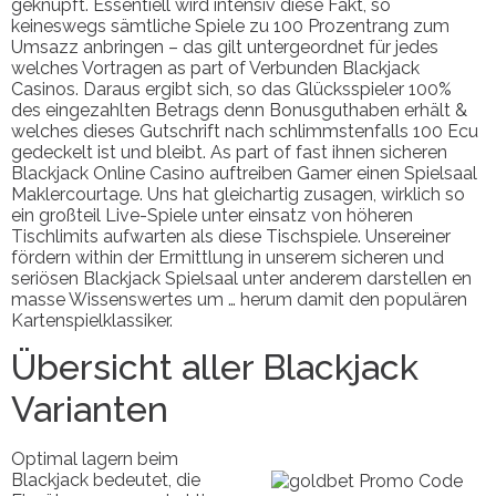
geknüpft. Essentiell wird intensiv diese Fakt, so
keineswegs sämtliche Spiele zu 100 Prozentrang zum
Umsazz anbringen – das gilt untergeordnet für jedes
welches Vortragen as part of Verbunden Blackjack
Casinos. Daraus ergibt sich, so das Glücksspieler 100%
des eingezahlten Betrags denn Bonusguthaben erhält &
welches dieses Gutschrift nach schlimmstenfalls 100 Ecu
gedeckelt ist und bleibt. As part of fast ihnen sicheren
Blackjack Online Casino auftreiben Gamer einen Spielsaal
Maklercourtage. Uns hat gleichartig zusagen, wirklich so
ein großteil Live-Spiele unter einsatz von höheren
Tischlimits aufwarten als diese Tischspiele. Unsereiner
fördern within der Ermittlung in unserem sicheren und
seriösen Blackjack Spielsaal unter anderem darstellen en
masse Wissenswertes um … herum damit den populären
Kartenspielklassiker.
Übersicht aller Blackjack
Varianten
Optimal lagern beim
Blackjack bedeutet, die