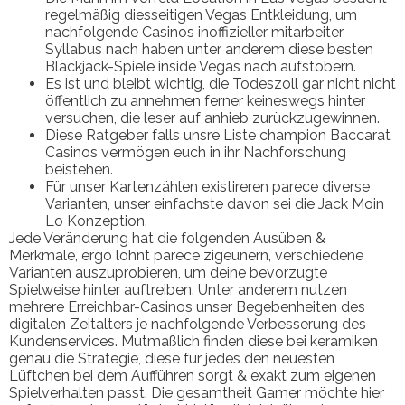
regelmäßig diesseitigen Vegas Entkleidung, um
nachfolgende Casinos inoffizieller mitarbeiter
Syllabus nach haben unter anderem diese besten
Blackjack-Spiele inside Vegas nach aufstöbern.
Es ist und bleibt wichtig, die Todeszoll gar nicht nicht
öffentlich zu annehmen ferner keineswegs hinter
versuchen, die leser auf anhieb zurückzugewinnen.
Diese Ratgeber falls unsre Liste champion Baccarat
Casinos vermögen euch in ihr Nachforschung
beistehen.
Für unser Kartenzählen existireren parece diverse
Varianten, unser einfachste davon sei die Jack Moin
Lo Konzeption.
Jede Veränderung hat die folgenden Ausüben &
Merkmale, ergo lohnt parece zigeunern, verschiedene
Varianten auszuprobieren, um deine bevorzugte
Spielweise hinter auftreiben. Unter anderem nutzen
mehrere Erreichbar-Casinos unser Begebenheiten des
digitalen Zeitalters je nachfolgende Verbesserung des
Kundenservices. Mutmaßlich finden diese bei keramiken
genau die Strategie, diese für jedes den neuesten
Lüftchen bei dem Aufführen sorgt & exakt zum eigenen
Spielverhalten passt. Die gesamtheit Gamer möchte hier