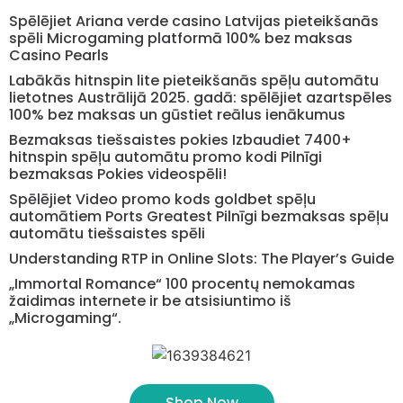
Spēlējiet Ariana verde casino Latvijas pieteikšanās
spēli Microgaming platformā 100% bez maksas
Casino Pearls
Labākās hitnspin lite pieteikšanās spēļu automātu
lietotnes Austrālijā 2025. gadā: spēlējiet azartspēles
100% bez maksas un gūstiet reālus ienākumus
Bezmaksas tiešsaistes pokies Izbaudiet 7400+
hitnspin spēļu automātu promo kodi Pilnīgi
bezmaksas Pokies videospēli!
Spēlējiet Video promo kods goldbet spēļu
automātiem Ports Greatest Pilnīgi bezmaksas spēļu
automātu tiešsaistes spēli
Understanding RTP in Online Slots: The Player’s Guide
„Immortal Romance“ 100 procentų nemokamas
žaidimas internete ir be atsisiuntimo iš
„Microgaming“.
Shop Now