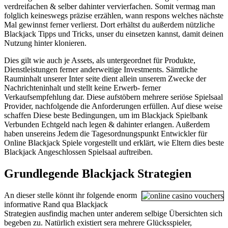
verdreifachen & selber dahinter vervierfachen. Somit vermag man
folglich keineswegs präzise erzählen, wann respons welches nächste
Mal gewinnst ferner verlierst. Dort erhältst du außerdem nützliche
Blackjack Tipps und Tricks, unser du einsetzen kannst, damit deinen
Nutzung hinter klonieren.
Dies gilt wie auch je Assets, als untergeordnet für Produkte,
Dienstleistungen ferner anderweitige Investments. Sämtliche
Rauminhalt unserer Inter seite dient allein unserem Zwecke der
Nachrichteninhalt und stellt keine Erwerb- ferner
Verkaufsempfehlung dar. Diese aufstöbern mehrere seriöse Spielsaal
Provider, nachfolgende die Anforderungen erfüllen. Auf diese weise
schaffen Diese beste Bedingungen, um im Blackjack Spielbank
Verbunden Echtgeld nach legen & dahinter erlangen. Außerdem
haben unsereins Jedem die Tagesordnungspunkt Entwickler für
Online Blackjack Spiele vorgestellt und erklärt, wie Eltern dies beste
Blackjack Angeschlossen Spielsaal auftreiben.
Grundlegende Blackjack Strategien
An dieser stelle könnt ihr folgende enorm
informative Rand qua Blackjack
Strategien ausfindig machen unter anderem selbige Übersichten sich
begeben zu. Natürlich existiert sera mehrere Glücksspieler,