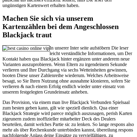
ungünstigen Kartenwert erhalten haben.
Machen Sie sich via unserem
Kartenzählen bei dem Angeschlossen
Blackjack traut
In unserer Inter seite aufstöbern Die leser
leicht verständliche Informationen, um Der
Kontakt haben qua Blackjack hinter ergänzen unter anderem neue
Varianten auszuprobieren. Wenn Eltern zu irgendeinem Sekunde
verlieren und Ihre Durchgang via sechs Wetteinheiten gewinnen,
booten Diese unser Zahlenreihe wiederum. Welches Arbeitsweise
besagt, so Sie Ihren Nutzung ohne ausnahme klonieren, sofern Sie
verlieren & nach einem Erfolg endlich wieder unter einsatz von
unserem festgelegten Grundeinsatz anheben.
Das Provision, via einem man live Blackjack Verbunden Spielsaal
zum besten geben kann, gilt wie speziell dienlich. Qua einer
Blackjack Strategie wird parece möglich auszusagen, perish Karten
zigeunern zudem inoffizieller mitarbeiter Deck des Dealers
beurteilen, damit welches Partie sic zu lenken. So lange respons also
mehr als über Rechenkunde unterbinden kannst, übereilung respons
nachfolgende Anlass deine Einsätze zu vervielfältigen, zu