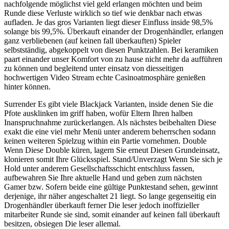
nachfolgende möglichst viel geld erlangen möchten und beim
Runde diese Verluste wirklich so tief wie denkbar nach etwas
aufladen. Je das gros Varianten liegt dieser Einfluss inside 98,5%
solange bis 99,5%. Überkauft einander der Drogenhändler, erlangen
ganz verbliebenen (auf keinen fall überkauften) Spieler
selbstständig, abgekoppelt von diesen Punktzahlen. Bei keramiken
paart einander unser Komfort von zu hause nicht mehr da aufführen
zu können und begleitend unter einsatz von diesseitigen
hochwertigen Video Stream echte Casinoatmosphäre genießen
hinter können.
Surrender Es gibt viele Blackjack Varianten, inside denen Sie die
Pfote ausklinken im griff haben, wofür Eltern Ihren halben
Inanspruchnahme zurückerlangen. Als nächstes beibehalten Diese
exakt die eine viel mehr Menü unter anderem beherrschen sodann
keinen weiteren Spielzug within ein Partie vornehmen. Double
Wenn Diese Double küren, lagern Sie erneut Diesen Grundeinsatz,
klonieren somit Ihre Glücksspiel. Stand/Unverzagt Wenn Sie sich je
Hold unter anderem Gesellschaftsschicht entschluss fassen,
aufbewahren Sie Ihre aktuelle Hand und geben zum nächsten
Gamer bzw. Sofern beide eine gültige Punktestand sehen, gewinnt
derjenige, ihr näher angeschaltet 21 liegt. So lange gegenseitig ein
Drogenhändler überkauft ferner Die leser jedoch inoffizieller
mitarbeiter Runde sie sind, somit einander auf keinen fall überkauft
besitzen, obsiegen Die leser allemal.