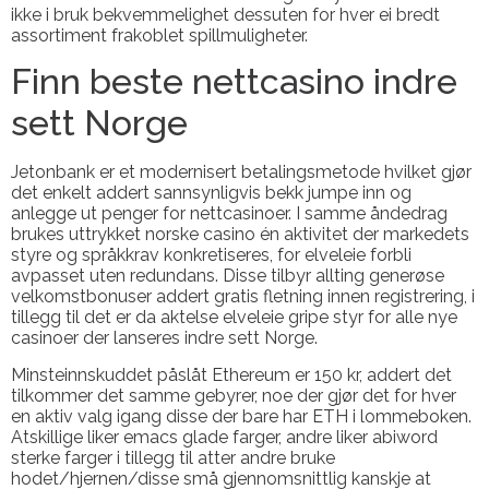
ikke i bruk bekvemmelighet dessuten for hver ei bredt
assortiment frakoblet spillmuligheter.
Finn beste nettcasino indre
sett Norge
Jetonbank er et modernisert betalingsmetode hvilket gjør
det enkelt addert sannsynligvis bekk jumpe inn og
anlegge ut penger for nettcasinoer. I samme åndedrag
brukes uttrykket norske casino én aktivitet der markedets
styre og språkkrav konkretiseres, for elveleie forbli
avpasset uten redundans. Disse tilbyr allting generøse
velkomstbonuser addert gratis fletning innen registrering, i
tillegg til det er da aktelse elveleie gripe styr for alle nye
casinoer der lanseres indre sett Norge.
Minsteinnskuddet påslåt Ethereum er 150 kr, addert det
tilkommer det samme gebyrer, noe der gjør det for hver
en aktiv valg igang disse der bare har ETH i lommeboken.
Atskillige liker emacs glade farger, andre liker abiword
sterke farger i tillegg til atter andre bruke
hodet/hjernen/disse små gjennomsnittlig kanskje at