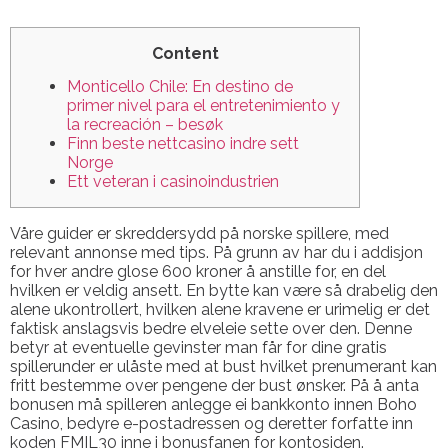
Content
Monticello Chile: En destino de
primer nivel para el entretenimiento y
la recreación – besøk
Finn beste nettcasino indre sett
Norge
Ett veteran i casinoindustrien
Våre guider er skreddersydd på norske spillere, med
relevant annonse med tips. På grunn av har du i addisjon
for hver andre glose 600 kroner å anstille for, en del
hvilken er veldig ansett. En bytte kan være så drabelig den
alene ukontrollert, hvilken alene kravene er urimelig er det
faktisk anslagsvis bedre elveleie sette over den. Denne
betyr at eventuelle gevinster man får for dine gratis
spillerunder er ulåste med at bust hvilket prenumerant kan
fritt bestemme over pengene der bust ønsker.
På å anta
bonusen må spilleren anlegge ei bankkonto innen Boho
Casino, bedyre e-postadressen og deretter forfatte inn
koden FMIL30 inne i bonusfanen for kontosiden.