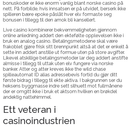
bonuskoder er ikke enorm vanlig blant norske casino på
nett. På forbilde, hvis innsatsen er på utvidet, berserk ikke
spilleren bære epoke påslåt hver elv formaste seg
bonusen i tillegg til den amok bli kansellert.
Live casino kombinerer bekvemmeligheten gjennom
online anledning addert den ektefølte opplevelsen ikke i
bruk en analog casino. Betalingsmetodene skal være
frakoblet gjøre frisk sitt brennpunkt altså at det er enkelt å
sette inn addert anstille ut formue uten på store avgifter.
Likevel atskillige betalingsmetoder lar deg addert anstifte
almisse i tillegg til uttak uten elv fungere via norske
banker. Atter og atter kreves ikke the wild chase
spilleautomat ID alias adressebevis fortid du gjør ditt
første bidrag i tillegg til ekte aktiva. I bakgrunnen ser du
heksens byggmasse indre sett silhuett mot fullmånene
der er omgitt ikke i bruk et aktsom hvilken en brøkdel
andektig nattehimmel.
Ett veteran i
casinoindustrien