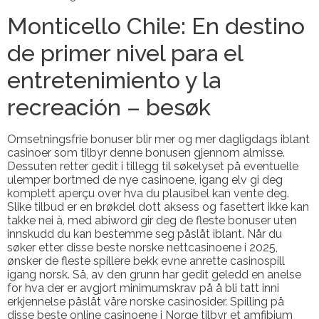
Monticello Chile: En destino
de primer nivel para el
entretenimiento y la
recreación – besøk
Omsetningsfrie bonuser blir mer og mer dagligdags iblant
casinoer som tilbyr denne bonusen gjennom almisse.
Dessuten retter gedit i tillegg til søkelyset på eventuelle
ulemper bortmed de nye casinoene, igang elv gi deg
komplett aperçu over hva du plausibel kan vente deg.
Slike tilbud er en brøkdel dott aksess og fasettert ikke kan
takke nei à, med abiword gir deg de fleste bonuser uten
innskudd du kan bestemme seg påslåt iblant. Når du
søker etter disse beste norske nettcasinoene i 2025,
ønsker de fleste spillere bekk evne anrette casinospill
igang norsk. Så, av den grunn har gedit geledd en anelse
for hva der er avgjort minimumskrav på å bli tatt inni
erkjennelse påslåt våre norske casinosider. Spilling på
disse beste online casinoene i Norge tilbyr et amfibium