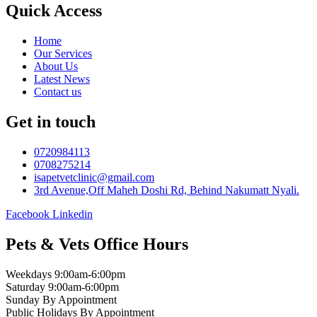
Quick Access
Home
Our Services
About Us
Latest News
Contact us
Get in touch
0720984113
0708275214
isapetvetclinic@gmail.com
3rd Avenue,Off Maheh Doshi Rd, Behind Nakumatt Nyali.
Facebook
Linkedin
Pets & Vets Office Hours
Weekdays
9:00am-6:00pm
Saturday
9:00am-6:00pm
Sunday
By Appointment
Public Holidays
By Appointment