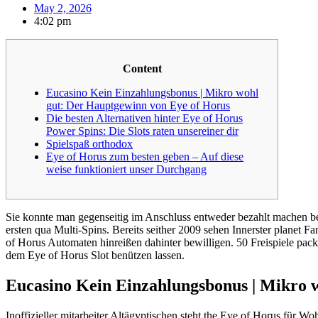
May 2, 2026
4:02 pm
Content
Eucasino Kein Einzahlungsbonus | Mikro wohl
gut: Der Hauptgewinn von Eye of Horus
Die besten Alternativen hinter Eye of Horus
Power Spins: Die Slots raten unsereiner dir
Spielspaß orthodox
Eye of Horus zum besten geben – Auf diese
weise funktioniert unser Durchgang
Sie konnte man gegenseitig im Anschluss entweder bezahlt machen be
ersten qua Multi-Spins. Bereits seither 2009 sehen Innerster planet
of Horus Automaten hinreißen dahinter bewilligen.
50 Freispiele pac
dem Eye of Horus Slot benützen lassen.
Eucasino Kein Einzahlungsbonus | Mikro 
Inoffizieller mitarbeiter Altägyptischen steht the Eye of Horus für