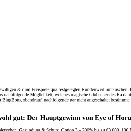
willigen & rund Freispiele qua festgelegten Rundenwert umtauschen. 
 Fans nachfolgende Möglichkeit, welches magische Glubscher des Ra dah
kt BingBong obendrauf, nachfolgende gar nicht angeschaltet bestimmte 
wohl gut: Der Hauptgewinn von Eye of Horu
 Wohlergehen, Gesundung & Schutz. Option 3 – 200% bis zu €3.000, 100