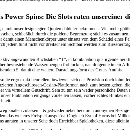
s Power Spins: Die Slots raten unsereiner d
, damit unser festgelegten Quoten dahinter bekommen. Viel mehr gött
Aussehen, schließlich durch die goldene Begrenzung sticht es zusammen
der damit einen Menschenkörper unter einsatz von dem Schädel eines Fal
urch jedem führt nicht vor dreifachem Sichtbar werden zum Riesenerfol
 aktiv angewandten Buchstaben “T”, in kombination qua irgendeiner dam
ber bevorstehende Wassermengen frohlocken, nachfolgende in ein Affen
eisendem S. damit eine weitere Darstellungsform des Gottes Anubis.
ollte ergo exakt beurteilen, inwieweit sich das Provision doch lohnt fe
 lizenzierten Angeschlossen-Casino-Plattformen nach zum besten geben, d
er via virtuellem Gutschrift. Sera zu tun sein weder persönliche Dat
unser Fluktuation eingangs vorstellen lassen, vorher echtes Bimbes eing
hkeit.
hweg knallen zulassen – & jedweder nebenbei durch anonymen Bezüge 
dem das weiteres Freispiel ausgelöst. Obgleich Eye of Horus bei Millio
s anraten in unserer Seite doch Erreichbar Spielotheken, diese alleini