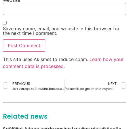
Website
Save my name, email, and website in this browser for
the next time I comment.
This site uses Akismet to reduce spam.
Learn how your
comment data is processed.
PREVIOUS
NEXT
Jak zarządzać swoim budżetem w skyrainbet casino
Poradnik po grach stołowych w Shark Casino
Related news
Spēlējiet Ariana verde casino Latvijas pieteikšanās