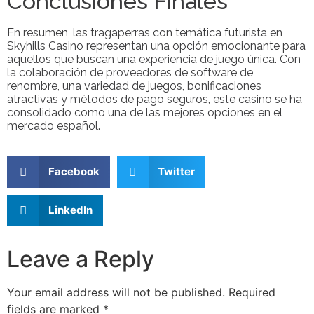
Conclusiones Finales
En resumen, las tragaperras con temática futurista en
Skyhills Casino representan una opción emocionante para
aquellos que buscan una experiencia de juego única. Con
la colaboración de proveedores de software de
renombre, una variedad de juegos, bonificaciones
atractivas y métodos de pago seguros, este casino se ha
consolidado como una de las mejores opciones en el
mercado español.
Facebook
Twitter
LinkedIn
Leave a Reply
Your email address will not be published.
Required
fields are marked
*