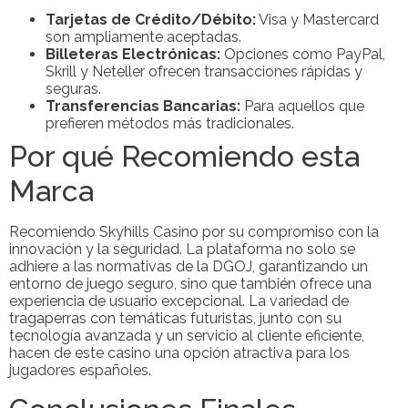
Tarjetas de Crédito/Débito:
Visa y Mastercard
son ampliamente aceptadas.
Billeteras Electrónicas:
Opciones como PayPal,
Skrill y Neteller ofrecen transacciones rápidas y
seguras.
Transferencias Bancarias:
Para aquellos que
prefieren métodos más tradicionales.
Por qué Recomiendo esta
Marca
Recomiendo Skyhills Casino por su compromiso con la
innovación y la seguridad. La plataforma no solo se
adhiere a las normativas de la DGOJ, garantizando un
entorno de juego seguro, sino que también ofrece una
experiencia de usuario excepcional. La variedad de
tragaperras con temáticas futuristas, junto con su
tecnología avanzada y un servicio al cliente eficiente,
hacen de este casino una opción atractiva para los
jugadores españoles.