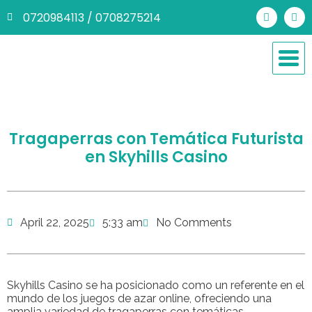
0720984113 / 0708275214
Tragaperras con Temática Futurista
en Skyhills Casino
April 22, 2025
5:33 am
No Comments
Skyhills Casino se ha posicionado como un referente en el
mundo de los juegos de azar online, ofreciendo una
amplia variedad de tragaperras con temáticas