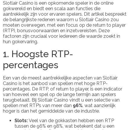
Slotlair Casino is een opkomende speler in de online
gokwereld en biedt een scala aan functies die
aantrekkelijk zijn voor ervaren spelers. Dit artikel bespreekt
de belangrijkste redenen waarom u Slotlair Casino zou
moeten overwegen, met een focus op de return to player
(RTP), bonusvoorwaarden en inzetvereisten. Deze
factoren zijn cruciaal voor iedereen die waarde zoekt in
hun gokervaring.
1. Hoogste RTP-
percentages
Een van de meest aantrekkelijke aspecten van Slotlair
Casino is het aanbod van spellen met hoge RTP-
percentages. De RTP, of return to player, is een indicator
van hoeveel een spel op de lange termijn aan spelers
terugbetaalt. Bij Slotlair Casino vindt u een selectie van
spellen met RTP’s van meer dan
96%
, wat aanzienlijk
hoger is dan het gemiddelde van de industrie.
Slots:
Veel van de gokkasten hebben een RTP
tussen de 96% en 98%, wat betekent dat u een