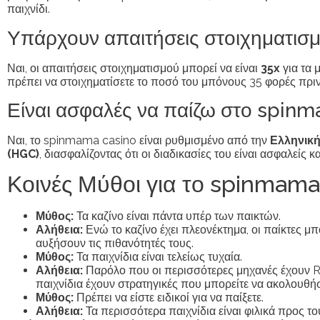
παιχνίδι.
Υπάρχουν απαιτήσεις στοιχηματισμ
Ναι, οι απαιτήσεις στοιχηματισμού μπορεί να είναι
35x
για τα 
πρέπει να στοιχηματίσετε το ποσό του μπόνους 35 φορές πρι
Είναι ασφαλές να παίζω στο spinm
Ναι, το spinmama casino είναι ρυθμισμένο από την
Ελληνική
(HGC)
, διασφαλίζοντας ότι οι διαδικασίες του είναι ασφαλείς
Κοινές Μύθοι για το spinmama
Μύθος:
Τα καζίνο είναι πάντα υπέρ των παικτών.
Αλήθεια:
Ενώ το καζίνο έχει πλεονέκτημα, οι παίκτες μ
αυξήσουν τις πιθανότητές τους.
Μύθος:
Τα παιχνίδια είναι τελείως τυχαία.
Αλήθεια:
Παρόλο που οι περισσότερες μηχανές έχουν
παιχνίδια έχουν στρατηγικές που μπορείτε να ακολουθήσ
Μύθος:
Πρέπει να είστε ειδικοί για να παίξετε.
Αλήθεια:
Τα περισσότερα παιχνίδια είναι φιλικά προς τ