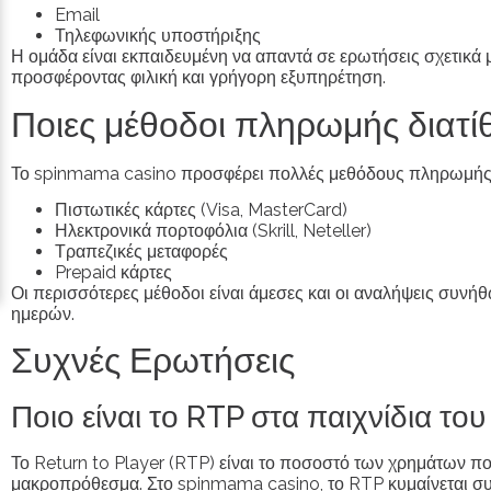
Email
Τηλεφωνικής υποστήριξης
Η ομάδα είναι εκπαιδευμένη να απαντά σε ερωτήσεις σχετικά μ
προσφέροντας φιλική και γρήγορη εξυπηρέτηση.
Ποιες μέθοδοι πληρωμής διατίθ
Το spinmama casino προσφέρει πολλές μεθόδους πληρωμής γι
Πιστωτικές κάρτες (Visa, MasterCard)
Ηλεκτρονικά πορτοφόλια (Skrill, Neteller)
Τραπεζικές μεταφορές
Prepaid κάρτες
Οι περισσότερες μέθοδοι είναι άμεσες και οι αναλήψεις συν
ημερών.
Συχνές Ερωτήσεις
Ποιο είναι το RTP στα παιχνίδια τ
Το Return to Player (RTP) είναι το ποσοστό των χρημάτων πο
μακροπρόθεσμα. Στο spinmama casino, το RTP κυμαίνεται 