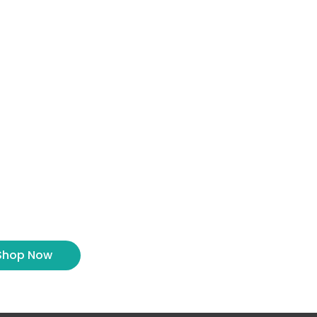
Shop Now