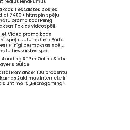
et reālus ienākumus
ksas tiešsaistes pokies
diet 7400+ hitnspin spēļu
ātu promo kodi Pilnīgi
ksas Pokies videospēli!
jiet Video promo kods
et spēļu automātiem Ports
est Pilnīgi bezmaksas spēļu
ātu tiešsaistes spēli
standing RTP in Online Slots:
layer’s Guide
rtal Romance“ 100 procentų
amas žaidimas internete ir
sisiuntimo iš „Microgaming“.