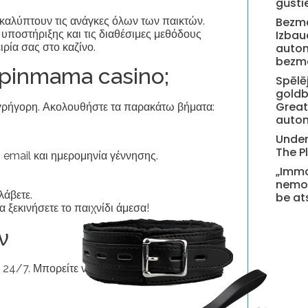
gūsti
 καλύπτουν τις ανάγκες όλων των παικτών.
Bezma
 υποστήριξης και τις διαθέσιμες μεθόδους
Izbau
ρία σας στο καζίνο.
autom
bezma
pinmama casino;
Spēlē
goldb
Great
 γρήγορη. Ακολουθήστε τα παρακάτω βήματα:
autom
Under
The P
email και ημερομηνία γέννησης.
„Immo
nemok
λάβετε.
be at
α ξεκινήσετε το παιχνίδι άμεσα!
ν
24/7. Μπορείτε να επικοινωνήσετε με την