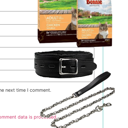
the next time I comment.
omment data is processed.