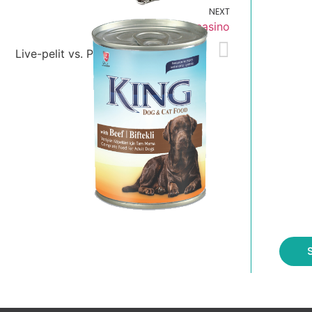
NEXT
speedz casino
Live-pelit vs. Perinteiset Kolikkopelit