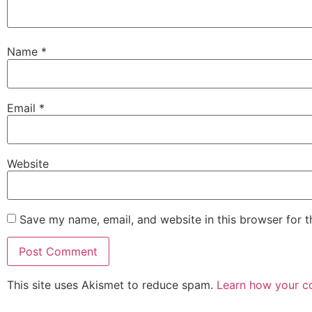
Name
*
Email
*
Website
Save my name, email, and website in this browser for 
This site uses Akismet to reduce spam.
Learn how your c