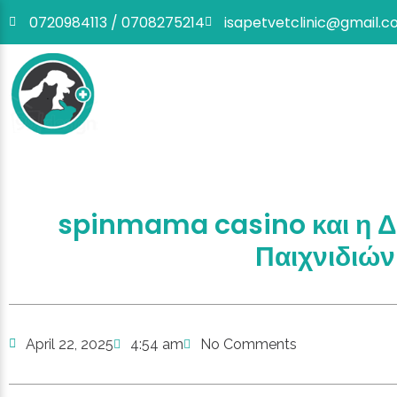
0720984113 / 0708275214
isapetvetclinic@gmail.
spinmama casino και η Δ
Παιχνιδιών
April 22, 2025
4:54 am
No Comments