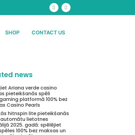
SHOP
CONTACT US
ated news
jiet Ariana verde casino
jas pieteikšanās spēli
gaming platformā 100% bez
s Casino Pearls
ās hitnspin lite pieteikšanās
 automātu lietotnes
lijā 2025. gadā: spēlējiet
spēles 100% bez maksas un