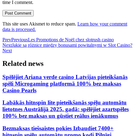
time I comment.
This site uses Akismet to reduce spam.
Learn how your comment
data is processed.
Prev
Previous
Les Promotions de Noël chez slotrush casino
Next
Jakie są różnice między bonusami powitalnymi w Slot Casino?
Next
Related news
Spēlējiet Ariana verde casino Latvijas pieteikšanās
spēli Microgaming platformā 100% bez maksas
Casino Pearls
Labākās hitnspin lite pieteikšanās spēļu automātu
lietotnes Austrālijā 2025. gadā: spēlējiet azartspēles
100% bez maksas un gūstiet reālus ienākumus
Bezmaksas tiešsaistes pokies Izbaudiet 7400+
hitnspin spēļu automātu promo kodi Pilnīgi