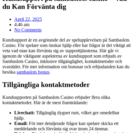
du Kan Förvänta dig
April 22, 2025
4:46 am
No Comments
Kundsupport är en avgörande del av spelupplevelsen på Sambaslots
Casino. För spelare som önskar hjälp eller har frågor är det viktigt att
veta vad man kan förvänta sig av supporttjänsterna. Här går vi
igenom de viktigaste aspekterna av kundsupport som erbjuds av
Sambaslots Casino, inklusive tillgänglighet, kontaktmetoder och
svarstider. För mer information om bonusar och erbjudanden kan du
besöka
sambaslots bonus
.
Tillgängliga kontaktmetoder
Kundsupporten på Sambaslots Casino erbjuder flera olika
kontaktmetoder. Här är de mest framträdande:
Livechatt:
Tillgänglig dygnet runt, vilket ger omedelbar
hjälp.
Email:
För mer detaljerade frågor kan spelare skicka ett
meddelande och förvänta sig svar inom 24 timmar.