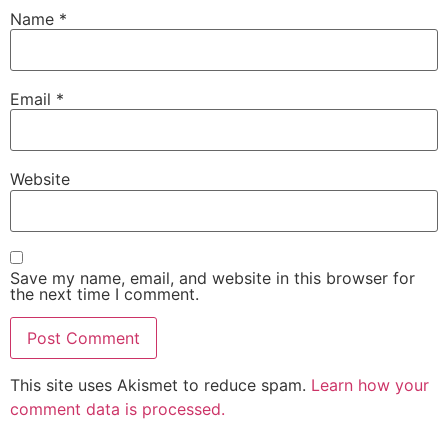
Name
*
Email
*
Website
Save my name, email, and website in this browser for
the next time I comment.
This site uses Akismet to reduce spam.
Learn how your
comment data is processed.