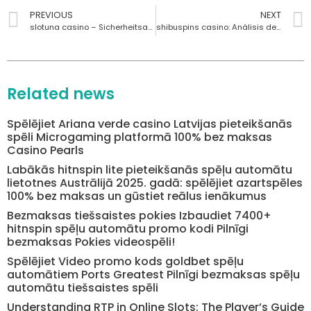
PREVIOUS
NEXT
slotuna casino – Sicherheitsaspekte und Datenschutz
shibuspins casino: Análisis de sus Juegos de Ruleta
Related news
Spēlējiet Ariana verde casino Latvijas pieteikšanās
spēli Microgaming platformā 100% bez maksas
Casino Pearls
Labākās hitnspin lite pieteikšanās spēļu automātu
lietotnes Austrālijā 2025. gadā: spēlējiet azartspēles
100% bez maksas un gūstiet reālus ienākumus
Bezmaksas tiešsaistes pokies Izbaudiet 7400+
hitnspin spēļu automātu promo kodi Pilnīgi
bezmaksas Pokies videospēli!
Spēlējiet Video promo kods goldbet spēļu
automātiem Ports Greatest Pilnīgi bezmaksas spēļu
automātu tiešsaistes spēli
Understanding RTP in Online Slots: The Player’s Guide