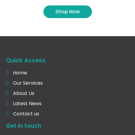
Shop Now
Quick Access
Home
Our Services
About Us
Latest News
Contact us
Get in touch