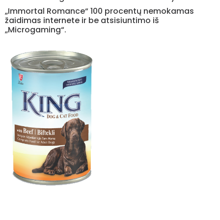
„Immortal Romance“ 100 procentų nemokamas
žaidimas internete ir be atsisiuntimo iš
„Microgaming“.