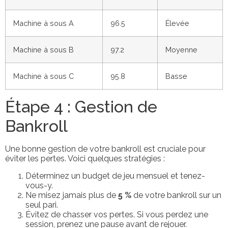
Machine à sous A
96.5
Élevée
Machine à sous B
97.2
Moyenne
Machine à sous C
95.8
Basse
Étape 4 : Gestion de
Bankroll
Une bonne gestion de votre bankroll est cruciale pour
éviter les pertes. Voici quelques stratégies :
Déterminez un budget de jeu mensuel et tenez-
vous-y.
Ne misez jamais plus de
5 %
de votre bankroll sur un
seul pari.
Évitez de chasser vos pertes. Si vous perdez une
session, prenez une pause avant de rejouer.