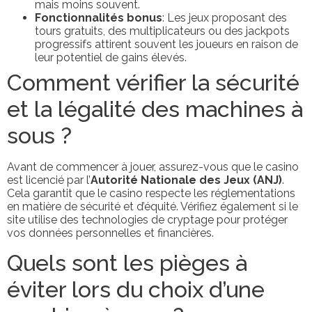
mais moins souvent.
Fonctionnalités bonus
: Les jeux proposant des
tours gratuits, des multiplicateurs ou des jackpots
progressifs attirent souvent les joueurs en raison de
leur potentiel de gains élevés.
Comment vérifier la sécurité
et la légalité des machines à
sous ?
Avant de commencer à jouer, assurez-vous que le casino
est licencié par l’
Autorité Nationale des Jeux (ANJ)
.
Cela garantit que le casino respecte les réglementations
en matière de sécurité et d’équité. Vérifiez également si le
site utilise des technologies de cryptage pour protéger
vos données personnelles et financières.
Quels sont les pièges à
éviter lors du choix d’une