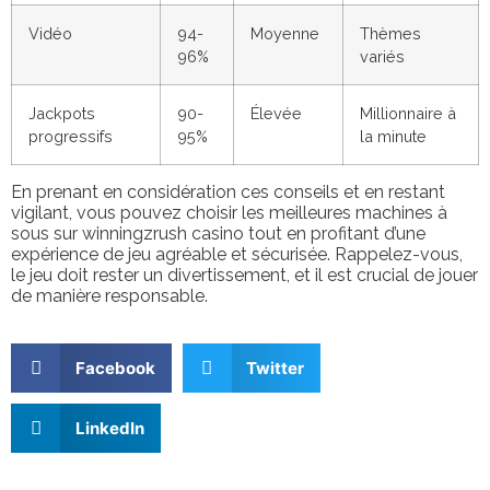
Vidéo
94-
Moyenne
Thèmes
96%
variés
Jackpots
90-
Élevée
Millionnaire à
progressifs
95%
la minute
En prenant en considération ces conseils et en restant
vigilant, vous pouvez choisir les meilleures machines à
sous sur winningzrush casino tout en profitant d’une
expérience de jeu agréable et sécurisée. Rappelez-vous,
le jeu doit rester un divertissement, et il est crucial de jouer
de manière responsable.
Facebook
Twitter
LinkedIn