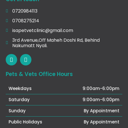
0720984113
0708275214
isapetvetclinic@gmail.com
3rd Avenue,Off Maheh Doshi Rd, Behind
Nakumatt Nyali.
Pets & Vets Office Hours
Weekdays
9:00am-6:00pm
Saturday
9:00am-6:00pm
Sunday
By Appointment
Public Holidays
By Appointment