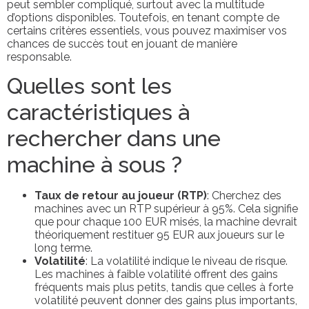
peut sembler compliqué, surtout avec la multitude
d’options disponibles. Toutefois, en tenant compte de
certains critères essentiels, vous pouvez maximiser vos
chances de succès tout en jouant de manière
responsable.
Quelles sont les
caractéristiques à
rechercher dans une
machine à sous ?
Taux de retour au joueur (RTP)
: Cherchez des
machines avec un RTP supérieur à 95%. Cela signifie
que pour chaque 100 EUR misés, la machine devrait
théoriquement restituer 95 EUR aux joueurs sur le
long terme.
Volatilité
: La volatilité indique le niveau de risque.
Les machines à faible volatilité offrent des gains
fréquents mais plus petits, tandis que celles à forte
volatilité peuvent donner des gains plus importants,