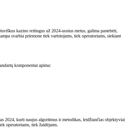
ietuviškus kazino reitingus už 2024-uosius metus, galima pastebėti,
 tampa svarbia priemone tiek vartotojams, tiek operatoriams, siekiant
ų standartų komponentai apima:
s 2024, kurti naujus algoritmus ir metodikas, leidžiančias objektyviai
tiek operatoriams, tiek žaidėjams.