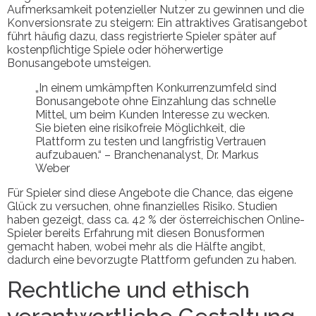
Aufmerksamkeit potenzieller Nutzer zu gewinnen und die
Konversionsrate zu steigern: Ein attraktives Gratisangebot
führt häufig dazu, dass registrierte Spieler später auf
kostenpflichtige Spiele oder höherwertige
Bonusangebote umsteigen.
„In einem umkämpften Konkurrenzumfeld sind
Bonusangebote ohne Einzahlung das schnelle
Mittel, um beim Kunden Interesse zu wecken.
Sie bieten eine risikofreie Möglichkeit, die
Plattform zu testen und langfristig Vertrauen
aufzubauen.“ – Branchenanalyst, Dr. Markus
Weber
Für Spieler sind diese Angebote die Chance, das eigene
Glück zu versuchen, ohne finanzielles Risiko. Studien
haben gezeigt, dass ca.
42 %
der österreichischen Online-
Spieler bereits Erfahrung mit diesen Bonusformen
gemacht haben, wobei mehr als die Hälfte angibt,
dadurch eine bevorzugte Plattform gefunden zu haben.
Rechtliche und ethisch