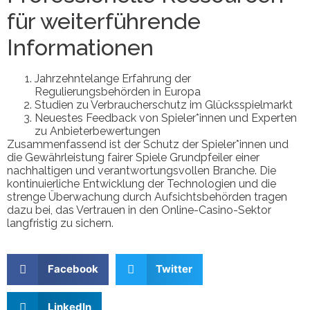
für weiterführende
Informationen
Jahrzehntelange Erfahrung der
Regulierungsbehörden in Europa
Studien zu Verbraucherschutz im Glücksspielmarkt
Neuestes Feedback von Spieler*innen und Experten
zu Anbieterbewertungen
Zusammenfassend ist der Schutz der Spieler*innen und
die Gewährleistung fairer Spiele Grundpfeiler einer
nachhaltigen und verantwortungsvollen Branche. Die
kontinuierliche Entwicklung der Technologien und die
strenge Überwachung durch Aufsichtsbehörden tragen
dazu bei, das Vertrauen in den Online-Casino-Sektor
langfristig zu sichern.
Facebook
Twitter
LinkedIn