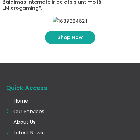
žaidimas internete ir be atsisiuntimo iš
„Microgaming“.
Shop Now
Quick Access
Home
Our Services
About Us
Latest News