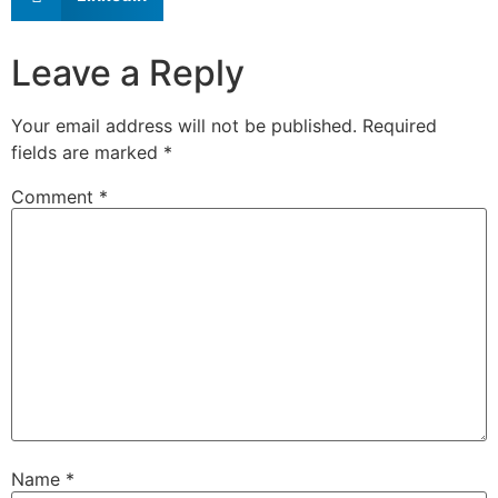
Leave a Reply
Your email address will not be published.
Required
fields are marked
*
Comment
*
Name
*