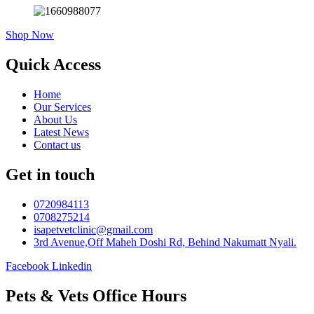
Shop Now
Quick Access
Home
Our Services
About Us
Latest News
Contact us
Get in touch
0720984113
0708275214
isapetvetclinic@gmail.com
3rd Avenue,Off Maheh Doshi Rd, Behind Nakumatt Nyali.
Facebook
Linkedin
Pets & Vets Office Hours