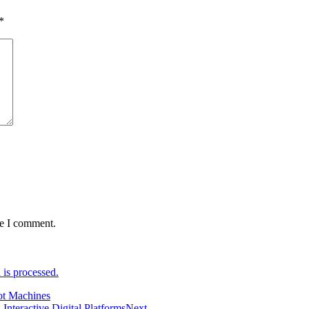
*
me I comment.
is processed.
ot Machines
nteractive Digital Platforms
Next