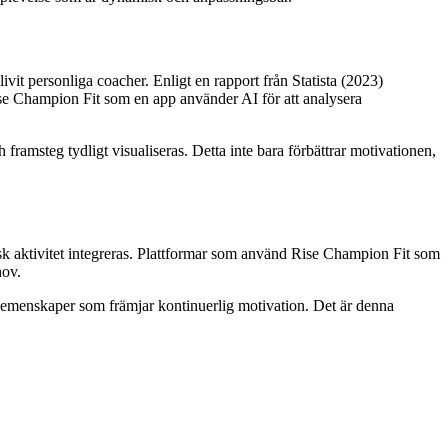
ivit personliga coacher. Enligt en rapport från Statista (2023)
se Champion Fit som en app använder AI för att analysera
ramsteg tydligt visualiseras. Detta inte bara förbättrar motivationen,
sisk aktivitet integreras. Plattformar som använd Rise Champion Fit som
hov.
gemenskaper som främjar kontinuerlig motivation. Det är denna