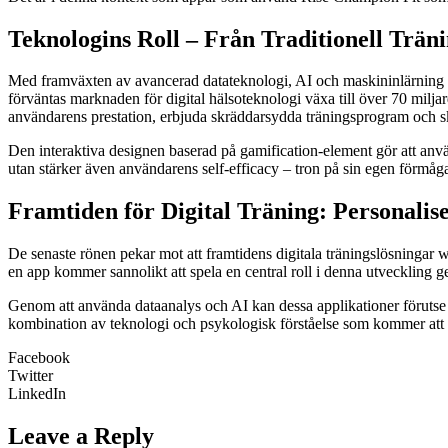
Teknologins Roll – Från Traditionell Tränin
Med framväxten av avancerad datateknologi, AI och maskininlärning har t
förväntas marknaden för digital hälsoteknologi växa till över 70 mi
användarens prestation, erbjuda skräddarsydda träningsprogram och s
Den interaktiva designen baserad på gamification-element gör att använ
utan stärker även användarens self-efficacy – tron på sin egen förmåga 
Framtiden för Digital Träning: Personalis
De senaste rönen pekar mot att framtidens digitala träningslösningar w
en app kommer sannolikt att spela en central roll i denna utveckling
Genom att använda dataanalys och AI kan dessa applikationer förutse
kombination av teknologi och psykologisk förståelse som kommer att d
Facebook
Twitter
LinkedIn
Leave a Reply