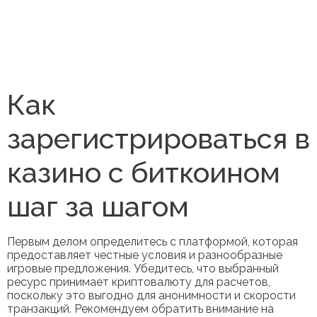
Как
зарегистрироваться в
казино с биткоином
шаг за шагом
Первым делом определитесь с платформой, которая
предоставляет честные условия и разнообразные
игровые предложения. Убедитесь, что выбранный
ресурс принимает криптовалюту для расчетов,
поскольку это выгодно для анонимности и скорости
транзакций. Рекомендуем обратить внимание на