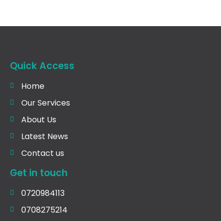
Quick Access
Home
Our Services
About Us
Latest News
Contact us
Get in touch
0720984113
0708275214