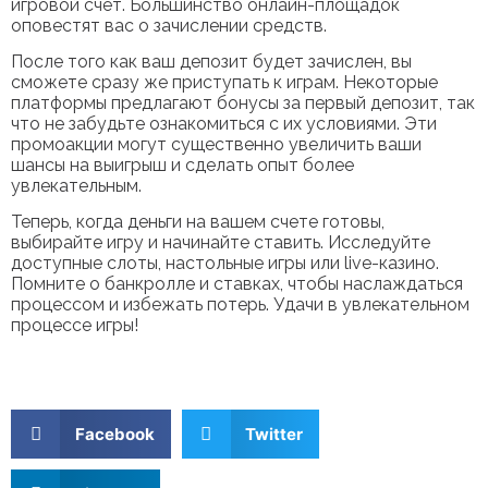
игровой счет. Большинство онлайн-площадок
оповестят вас о зачислении средств.
После того как ваш депозит будет зачислен, вы
сможете сразу же приступать к играм. Некоторые
платформы предлагают бонусы за первый депозит, так
что не забудьте ознакомиться с их условиями. Эти
промоакции могут существенно увеличить ваши
шансы на выигрыш и сделать опыт более
увлекательным.
Теперь, когда деньги на вашем счете готовы,
выбирайте игру и начинайте ставить. Исследуйте
доступные слоты, настольные игры или live-казино.
Помните о банкролле и ставках, чтобы наслаждаться
процессом и избежать потерь. Удачи в увлекательном
процессе игры!
Facebook
Twitter